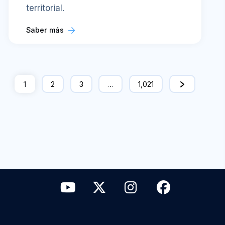
territorial.
Saber más
1
2
3
…
1,021