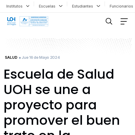
Institutos
Escuelas
Estudiantes
Funcionario
FILTRAR INFORMACIÓN
● Jue 16 de Mayo 2024
SALUD
Escuela de Salud
UOH se une a
proyecto para
promover el buen