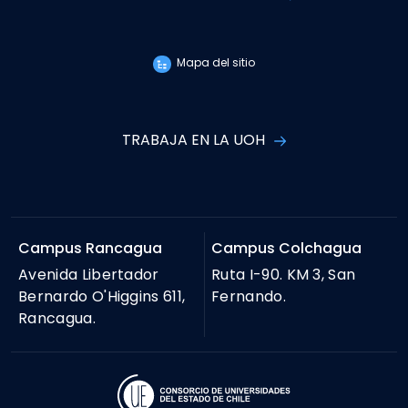
Mapa del sitio
TRABAJA EN LA UOH
Campus Rancagua
Campus Colchagua
Avenida Libertador
Ruta I-90. KM 3, San
Bernardo O'Higgins 611,
Fernando.
Rancagua.