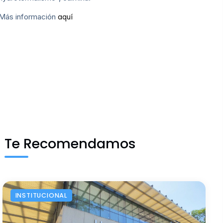
Más información
aquí
Te Recomendamos
INSTITUCIONAL