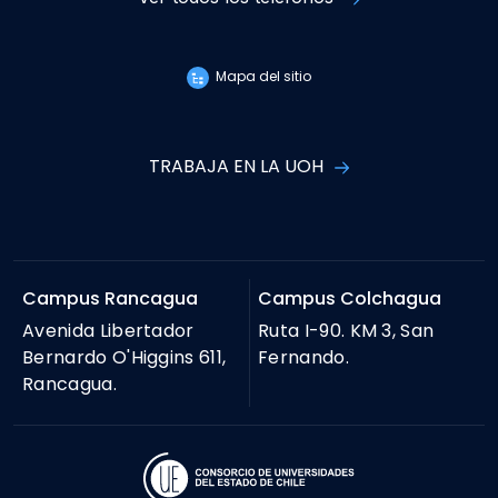
Mapa del sitio
TRABAJA EN LA UOH
Campus Rancagua
Campus Colchagua
Avenida Libertador
Ruta I-90. KM 3, San
Bernardo O'Higgins 611,
Fernando.
Rancagua.