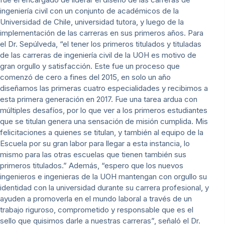
ingeniería civil con un conjunto de académicos de la
Universidad de Chile, universidad tutora, y luego de la
implementación de las carreras en sus primeros años. Para
el Dr. Sepúlveda, “el tener los primeros titulados y tituladas
de las carreras de ingeniería civil de la UOH es motivo de
gran orgullo y satisfacción. Este fue un proceso que
comenzó de cero a fines del 2015, en solo un año
diseñamos las primeras cuatro especialidades y recibimos a
esta primera generación en 2017. Fue una tarea ardua con
múltiples desafíos, por lo que ver a los primeros estudiantes
que se titulan genera una sensación de misión cumplida. Mis
felicitaciones a quienes se titulan, y también al equipo de la
Escuela por su gran labor para llegar a esta instancia, lo
mismo para las otras escuelas que tienen también sus
primeros titulados.” Además, “espero que los nuevos
ingenieros e ingenieras de la UOH mantengan con orgullo su
identidad con la universidad durante su carrera profesional, y
ayuden a promoverla en el mundo laboral a través de un
trabajo riguroso, comprometido y responsable que es el
sello que quisimos darle a nuestras carreras”, señaló el Dr.