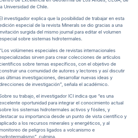
la Universidad de Chile.
El investigador explica que la posibilidad de trabajar en esta
edición especial de la revista Minerals se dio gracias a una
invitación surgida del mismo journal para editar el volumen
especial sobre sistemas hidrotermales.
“Los volúmenes especiales de revistas internacionales
especializadas sirven para crear colecciones de artículos
científicos sobre temas específicos, con el objetivo de
construir una comunidad de autores y lectores y así discutir
las últimas investigaciones, desarrollar nuevas ideas y
direcciones de investigación”, señala el académico.
Sobre su trabajo, el investigador ICI indica que “es una
excelente oportunidad para integrar el conocimiento actual
sobre los sistemas hidrotermales activos y fósiles, y
destacar su importancia desde un punto de vista científico y
aplicado a los recursos minerales y energéticos, y al
monitoreo de peligros ligados a volcanismo e
hydrotermalismo”, culmina.