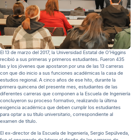
El 13 de marzo del 2017, la Universidad Estatal de O’Higgins
recibió a sus primeras y primeros estudiantes. Fueron 435
las y los jóvenes que apostaron por una de las 13 carreras
con que dio inicio a sus funciones académicas la casa de
estudios regional. A cinco años de ese hito, durante la
primera quincena del presente mes, estudiantes de las
diferentes carreras que componen a la Escuela de Ingeniería
concluyeron su proceso formativo, realizando la última
exigencia académica que deben cumplir los estudiantes
para optar a su título universitario, correspondiente al
examen de título.
El ex-director de la Escuela de Ingeniería, Sergio Sepúlveda,
fue el encargado de liderar el diseño de las carreras de