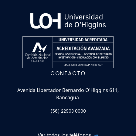
CONTACTO
Avenida Libertador Bernardo O'Higgins 611,
Rancagua.
(56) 22903 0000
Ver todos los teléfonos