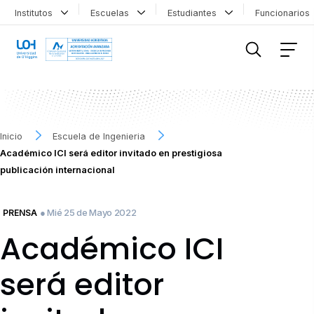
Institutos
Escuelas
Estudiantes
Funcionario
FILTRAR INFORMACIÓN
Inicio
Escuela de Ingenieria
Académico ICI será editor invitado en prestigiosa
publicación internacional
● Mié 25 de Mayo 2022
PRENSA
Académico ICI
será editor