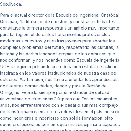
Sepúlveda.
Para el actual director de la Escuela de Ingeniería, Cristóbal
Quiñinao, “la titulación de nuestros y nuestras estudiantes
constituye la primera respuesta a un anhelo muy importante
para la Región, el de darles herramientas profesionales
modernas a nuestros y nuestras jóvenes para abordar los
complejos problemas del futuro, respetando las culturas, la
historia y las particularidades propias de las comunas que
nos conforman, y nos incentiva como Escuela de Ingeniería
UOH a seguir impulsando una educación estatal de calidad
inspirada en los valores institucionales de nuestra casa de
estudios. Así también, nos llama a orientar los aprendizajes
de nuestras comunidades, desde y para la Región de
O’Higgins, velando siempre por un estándar de calidad
universitaria de excelencia.” Agrega que “en los siguientes
años, nos enfrentaremos con el desafío aún más complejo
de transformarnos en actores relevantes en el país, no solo
como ingenieros e ingenieras con sólida formación, sino
como profesionales con enfoque multidisciplinario capaces
de integrar equipos que aportan los elementos técnicos