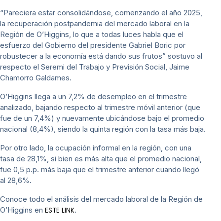
“Pareciera estar consolidándose, comenzando el año 2025,
la recuperación postpandemia del mercado laboral en la
Región de O’Higgins, lo que a todas luces habla que el
esfuerzo del Gobierno del presidente Gabriel Boric por
robustecer a la economía está dando sus frutos” sostuvo al
respecto el Seremi del Trabajo y Previsión Social, Jaime
Chamorro Galdames.
O’Higgins llega a un 7,2% de desempleo en el trimestre
analizado, bajando respecto al trimestre móvil anterior (que
fue de un 7,4%) y nuevamente ubicándose bajo el promedio
nacional (8,4%), siendo la quinta región con la tasa más baja.
Por otro lado, la ocupación informal en la región, con una
tasa de 28,1%, si bien es más alta que el promedio nacional,
fue 0,5 p.p. más baja que el trimestre anterior cuando llegó
al 28,6%.
Conoce todo el análisis del mercado laboral de la Región de
O’Higgins en
.
ESTE LINK