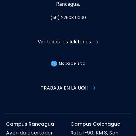
Rancagua.
(56) 22903 0000
Ver todos los teléfonos
Mapa del sitio
TRABAJA EN LA UOH
Campus Rancagua
Campus Colchagua
Avenida Libertador
Ruta I-90. KM 3, San