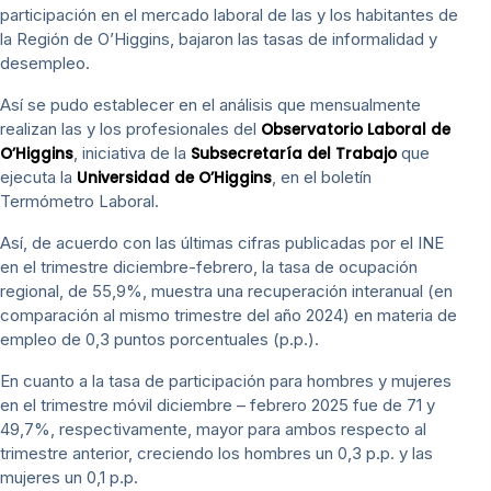
participación en el mercado laboral de las y los habitantes de
la Región de O’Higgins, bajaron las tasas de informalidad y
desempleo.
Así se pudo establecer en el análisis que mensualmente
realizan las y los profesionales del
Observatorio Laboral de
, iniciativa de la
que
O’Higgins
Subsecretaría del Trabajo
ejecuta la
, en el boletín
Universidad de O’Higgins
Termómetro Laboral.
Así, de acuerdo con las últimas cifras publicadas por el INE
en el trimestre diciembre-febrero, la tasa de ocupación
regional, de 55,9%, muestra una recuperación interanual (en
comparación al mismo trimestre del año 2024) en materia de
empleo de 0,3 puntos porcentuales (p.p.).
En cuanto a la tasa de participación para hombres y mujeres
en el trimestre móvil diciembre – febrero 2025 fue de 71 y
49,7%, respectivamente, mayor para ambos respecto al
trimestre anterior, creciendo los hombres un 0,3 p.p. y las
mujeres un 0,1 p.p.