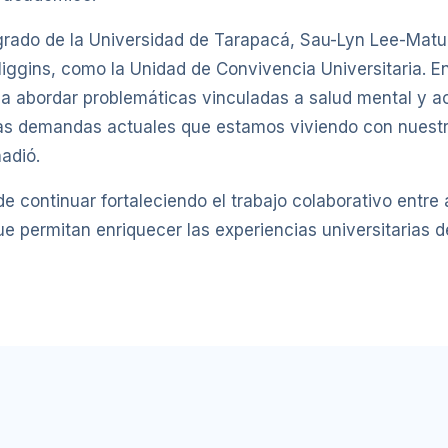
grado de la Universidad de Tarapacá, Sau-Lyn Lee-Matu
iggins, como la Unidad de Convivencia Universitaria. En
s a abordar problemáticas vinculadas a salud mental y 
las demandas actuales que estamos viviendo con nuest
adió.
 continuar fortaleciendo el trabajo colaborativo entre 
e permitan enriquecer las experiencias universitarias d