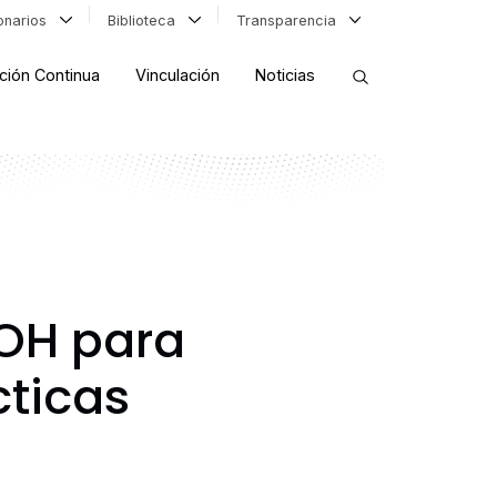
ionarios
Biblioteca
Transparencia
ción Continua
Vinculación
Noticias
ORDENAR RESULTADOS
FILTRAR INFORMACIÓN
UOH para
cticas