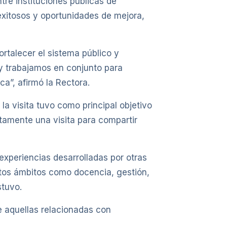
tre instituciones públicas de
exitosos y oportunidades de mejora,
ortalecer el sistema público y
y trabajamos en conjunto para
a”, afirmó la Rectora.
 la visita tuvo como principal objetivo
tamente una visita para compartir
experiencias desarrolladas por otras
intos ámbitos como docencia, gestión,
stuvo.
e aquellas relacionadas con