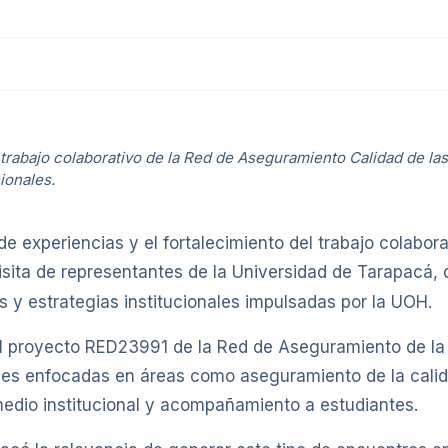
l trabajo colaborativo de la Red de Aseguramiento Calidad de la
ionales.
e experiencias y el fortalecimiento del trabajo colabora
 visita de representantes de la Universidad de Tarapacá,
as y estrategias institucionales impulsadas por la UOH.
del proyecto RED23991 de la Red de Aseguramiento de la
ales enfocadas en áreas como aseguramiento de la calid
 medio institucional y acompañamiento a estudiantes.