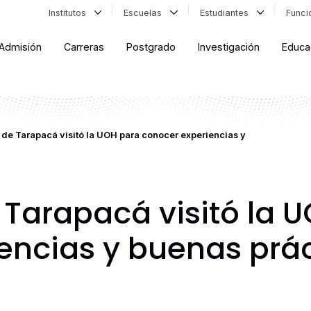
Institutos
Escuelas
Estudiantes
Func
Admisión
Carreras
Postgrado
Investigación
Educa
de Tarapacá visitó la UOH para conocer experiencias y
 Tarapacá visitó la 
encias y buenas prá