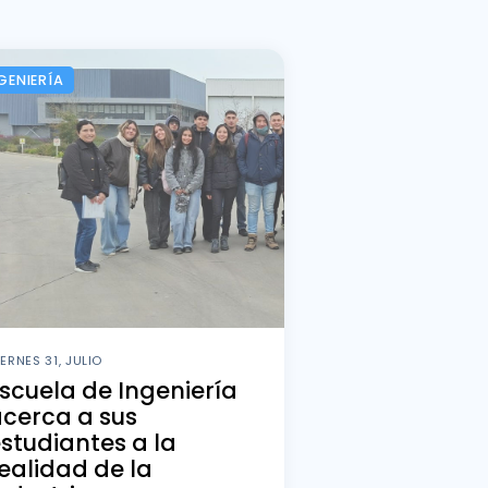
GENIERÍA
IERNES 31, JULIO
scuela de Ingeniería
cerca a sus
studiantes a la
ealidad de la