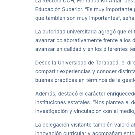
La Rectora UOH, Fernanda Kri Amar, desta
Educación Superior. “Es muy importante 
que también son muy importantes”, señal
La autoridad universitaria agregó que el 
avanzar colaborativamente frente a los 
avanzar en calidad y en los diferentes t
Desde la Universidad de Tarapacá, el direc
compartir experiencias y conocer distint
buenas prácticas en términos de la gestió
Además, destacó el carácter enriquecedor
instituciones estatales. “Nos plantea el
investigación y vinculación con el medi
La delegación visitante también valoró a
innovación curricular y acompañamient