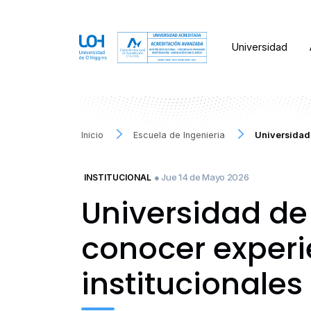
Universidad
Inicio
Escuela de Ingenieria
Universidad 
● Jue 14 de Mayo 2026
INSTITUCIONAL
Universidad de
conocer experi
institucionales