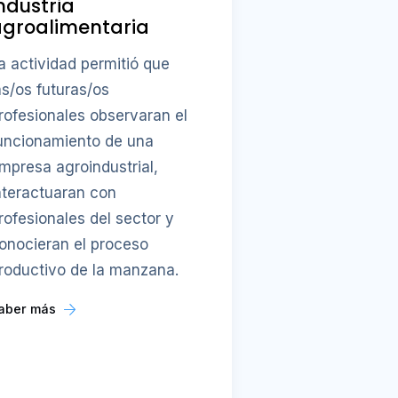
ndustria
agroalimentaria
a actividad permitió que
as/os futuras/os
rofesionales observaran el
uncionamiento de una
mpresa agroindustrial,
nteractuaran con
rofesionales del sector y
onocieran el proceso
roductivo de la manzana.
aber más