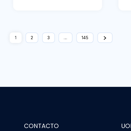
1
2
3
…
145
CONTACTO
UO