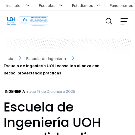
Institutos
Escuelas
Estudiantes
Funcionario
FILTRAR INFORMACIÓN
Inicio
Escuela de Ingenieria
Escuela de Ingeniería UOH consolida alianza con
Recsol proyectando prácticas
● Jue 18 de Diciembre 2025
INGENIERÍA
Escuela de
Ingeniería UOH