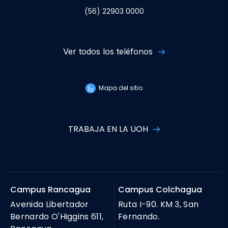
(56) 22903 0000
Ver todos los teléfonos
Mapa del sitio
TRABAJA EN LA UOH
Campus Rancagua
Campus Colchagua
Avenida Libertador
Ruta I-90. KM 3, San
Bernardo O'Higgins 611,
Fernando.