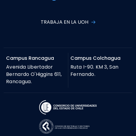
TRABAJA EN LA UOH
Campus Rancagua
Campus Colchagua
Avenida Libertador
Ruta I-90. KM 3, San
Bernardo O'Higgins 611,
Fernando.
Rancagua.