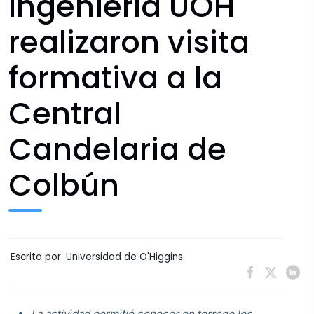
Ingeniería UOH
realizaron visita
formativa a la
Central
Candelaria de
Colbún
Escrito por
Universidad de O'Higgins
La actividad permitió conocer en terreno los