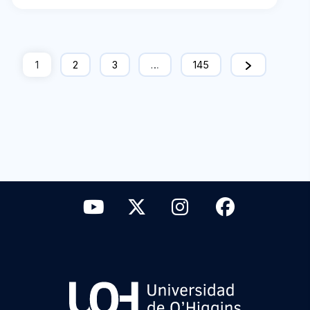
1
2
3
…
145