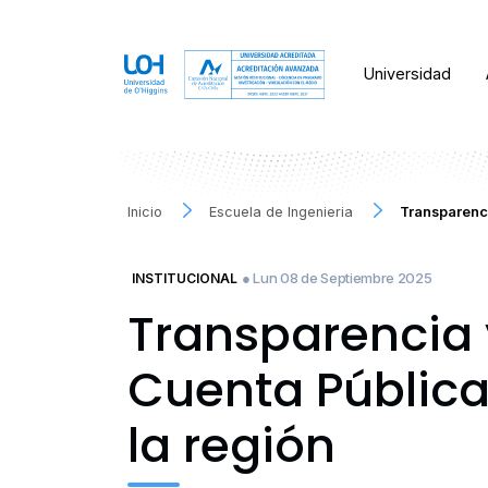
Universidad
Inicio
Escuela de Ingenieria
Transparenc
● Lun 08 de Septiembre 2025
INSTITUCIONAL
Transparencia 
Cuenta Públic
la región