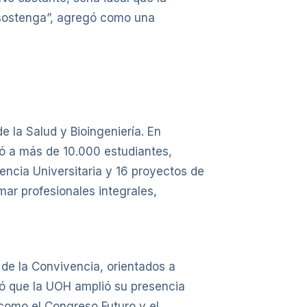
 sostenga”, agregó como una
 la Salud y Bioingeniería. En
ó a más de 10.000 estudiantes,
ncia Universitaria y 16 proyectos de
mar profesionales integrales,
de la Convivencia, orientados a
onó que la UOH amplió su presencia
 como el Congreso Futuro y el