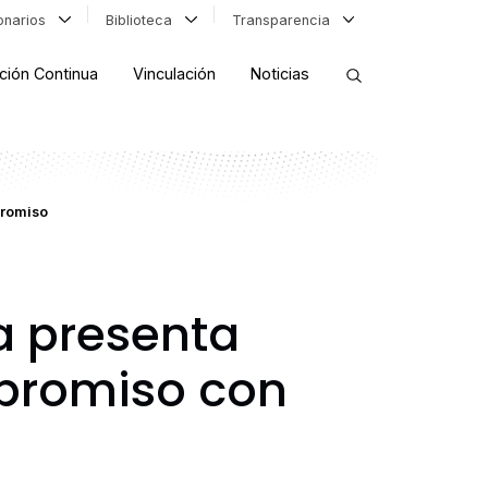
ionarios
Biblioteca
Transparencia
ción Continua
Vinculación
Noticias
ORDENAR RESULTADOS
promiso
FILTRAR INFORMACIÓN
a presenta
promiso con