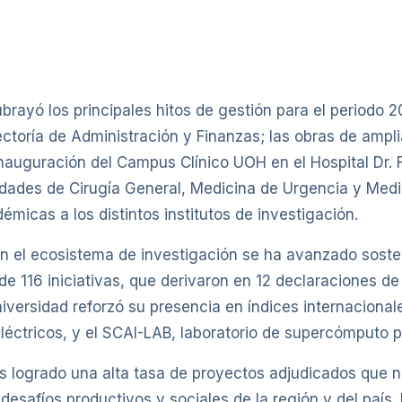
brayó los principales hitos de gestión para el periodo
rrectoría de Administración y Finanzas; las obras de amp
nauguración del Campus Clínico UOH en el Hospital Dr. 
idades de Cirugía General, Medicina de Urgencia y Medici
icas a los distintos institutos de investigación.
 el ecosistema de investigación se ha avanzado soste
e 116 iniciativas, que derivaron en 12 declaraciones de
niversidad reforzó su presencia en índices internacion
léctricos, y el SCAI-LAB, laboratorio de supercómputo par
s logrado una alta tasa de proyectos adjudicados que 
desafíos productivos y sociales de la región y del país. 