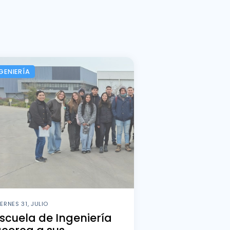
GENIERÍA
IERNES 31, JULIO
scuela de Ingeniería