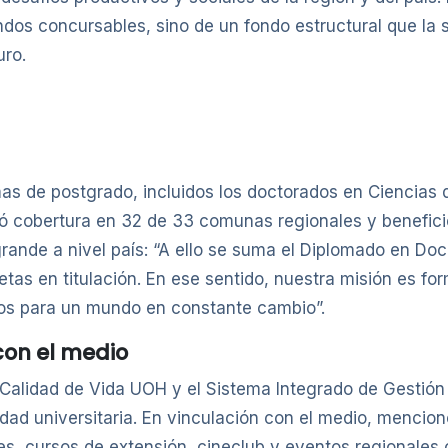
ndos concursables, sino de un fondo estructural que la
uro.
as de postgrado, incluidos los doctorados en Ciencias de
 cobertura en 32 de 33 comunas regionales y benefici
nde a nivel país: “A ello se suma el Diplomado en Doce
as en titulación. En ese sentido, nuestra misión es for
os para un mundo en constante cambio”.
con el medio
 Calidad de Vida UOH y el Sistema Integrado de Gestión 
nidad universitaria. En vinculación con el medio, menci
les, cursos de extensión, cineclub y eventos regionales