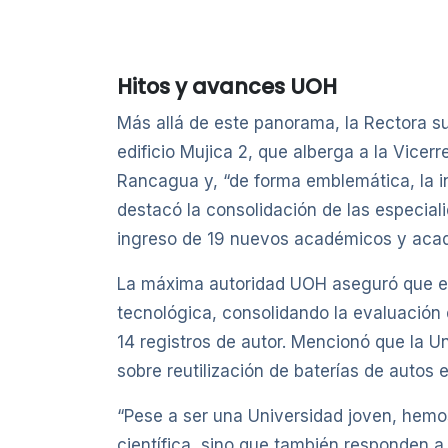
Hitos y avances UOH
Más allá de este panorama, la Rectora su
edificio Mujica 2, que alberga a la Vice
Rancagua y, “de forma emblemática, la i
destacó la consolidación de las especial
ingreso de 19 nuevos académicos y académ
La máxima autoridad UOH aseguró que en
tecnológica, consolidando la evaluación d
14 registros de autor. Mencionó que la U
sobre reutilización de baterías de autos e
“Pese a ser una Universidad joven, hemo
científica, sino que también responden a 