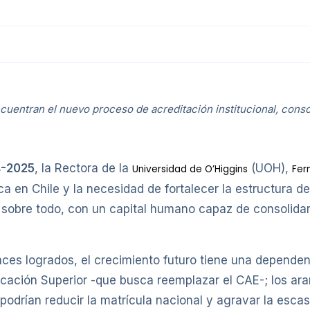
cuentran el nuevo proceso de acreditación institucional, conso
4-2025
, la Rectora de la
(UOH),
Universidad de O’Higgins
Fer
a en Chile y la necesidad de fortalecer la estructura de
 sobre todo, con un capital humano capaz de consolidar 
nces logrados, el crecimiento futuro tiene una depende
cación Superior -que busca reemplazar el CAE-; los ara
podrían reducir la matrícula nacional y agravar la esca