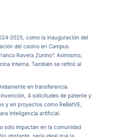
 2024-2025, como la inauguración del
liación del casino en Campus
Franco Ravera Zunino”. Asimismo,
na Interna. También se refirió al
nidamente en transferencia
 invención, 4 solicitudes de patente y
ales y en proyectos como ReBatVE,
a inteligencia artificial.
no solo impactan en la comunidad
No obstante, sería ideal que la