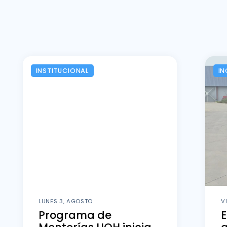
INSTITUCIONAL
IN
LUNES 3, AGOSTO
V
Programa de
E