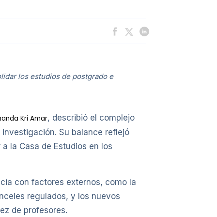
lidar los estudios de postgrado e
, describió el complejo
nanda Kri Amar
 investigación. Su balance reflejó
a la Casa de Estudios en los
ncia con factores externos, como la
nceles regulados, y los nuevos
sez de profesores.