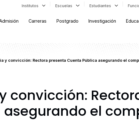
Institutos
Escuelas
Estudiantes
Func
Admisión
Carreras
Postgrado
Investigación
Educa
ia y convicción: Rectora presenta Cuenta Pública asegurando el com
y convicción: Rector
a asegurando el com