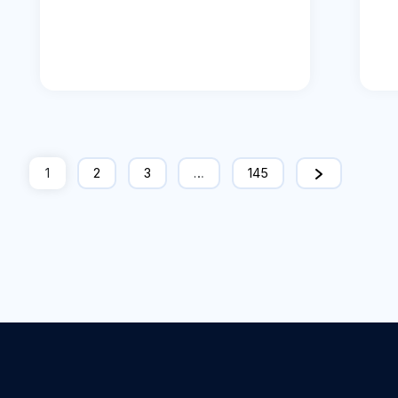
1
2
3
…
145