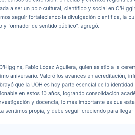
a a ser un polo cultural, científico y social en O’Higg
mos seguir fortaleciendo la divulgación científica, la cu
 y formador de sentido público”, agregó.
O’Higgins, Fabio López Aguilera, quien asistió a la cerem
imo aniversario. Valoró los avances en acreditación, in
ubrayó que la UOH es hoy parte esencial de la identidad 
tionable en estos 10 años, logrando consolidación acadé
nvestigación y docencia, lo más importante es que esta
a sentimos propia, y debe seguir creciendo para llegar a