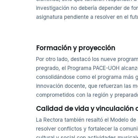
investigación no debería depender de fo
asignatura pendiente a resolver en el fut
Formación y proyección
Por otro lado, destacó los nueve program
pregrado, el Programa PACE-UOH alcanzó
consolidándose como el programa más gra
innovación docente, que refuerzan las met
comprometidos con la región y preparad
Calidad de vida y vinculación 
La Rectora también resaltó el Modelo de
resolver conflictos y fortalecer la comu
cultural y social con actividades musica