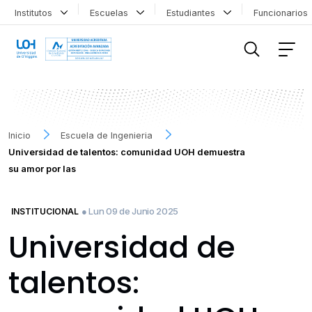
Institutos
Escuelas
Estudiantes
Funcionario
FILTRAR INFORMACIÓN
Inicio
Escuela de Ingenieria
Universidad de talentos: comunidad UOH demuestra
su amor por las
● Lun 09 de Junio 2025
INSTITUCIONAL
Universidad de
talentos: