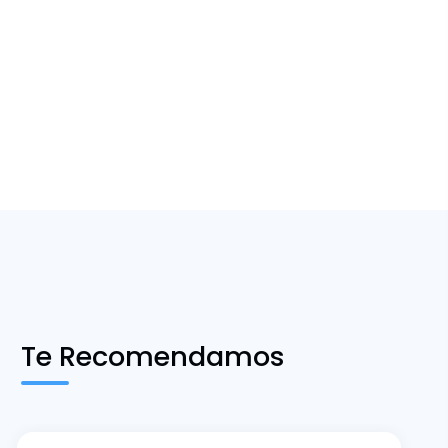
Te Recomendamos