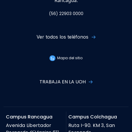
Rancagua.
(56) 22903 0000
Ver todos los teléfonos
Mapa del sitio
TRABAJA EN LA UOH
Campus Rancagua
Campus Colchagua
Avenida Libertador
Ruta I-90. KM 3, San