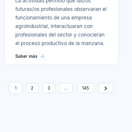
La actividad permitió que las/os
futuras/os profesionales observaran el
funcionamiento de una empresa
agroindustrial, interactuaran con
profesionales del sector y conocieran
el proceso productivo de la manzana.
Saber más
1
2
3
…
145