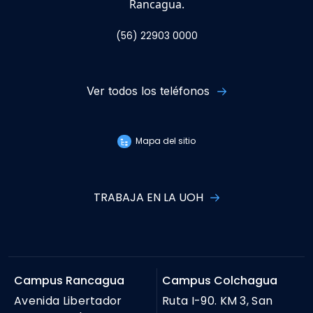
Rancagua.
(56) 22903 0000
Ver todos los teléfonos
Mapa del sitio
TRABAJA EN LA UOH
Campus Rancagua
Campus Colchagua
Avenida Libertador
Ruta I-90. KM 3, San