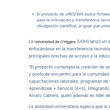
El proyecto de URO2495 busca fortalece
para la innovación y transferencia tec
divulgación científica, al igual que exten
La
(UOH) lanzó un a
Universidad de O’Higgins
enfocándose en la transferencia tecnológ
principales brechas de acceso a la educa
“El proyecto contempla la creación de un
y punto de encuentro para la comunidad lo
capacitaciones laborales, programas de 
Aprendizaje + Servicio (A+S), integrando 
Álvaro Cabrera, quien además es líder de
La autoridad universitaria explica que la