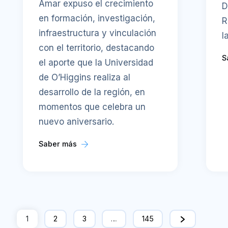
Amar expuso el crecimiento
D
en formación, investigación,
R
infraestructura y vinculación
l
con el territorio, destacando
S
el aporte que la Universidad
de O’Higgins realiza al
desarrollo de la región, en
momentos que celebra un
nuevo aniversario.
Saber más
1
2
3
…
145