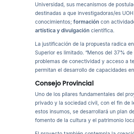
Universidad, sus mecanismos de postula
destinadas a que investigadoras/es UOH p
conocimientos;
formación
con actividad
artística y divulgación
científica.
La justificación de la propuesta radica e
Superior es limitado. “Menos del 37% de
problemas de conectividad y acceso a tec
permitan el desarrollo de capacidades en l
Consejo Provincial
Uno de los pilares fundamentales del pro
privado y la sociedad civil, con el fin de
estos insumos, se desarrollará un plan d
fomento de la cultura y el patrimonio loca
El proyecto también contempla la creació