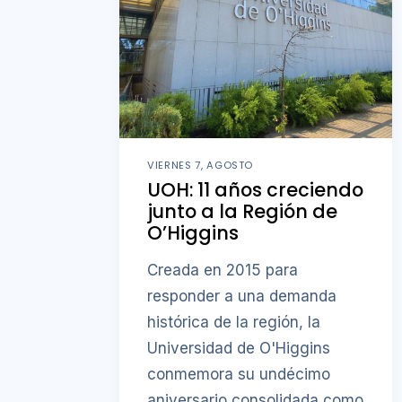
VIERNES 7, AGOSTO
UOH: 11 años creciendo
junto a la Región de
O’Higgins
Creada en 2015 para
responder a una demanda
histórica de la región, la
Universidad de O'Higgins
conmemora su undécimo
aniversario consolidada como