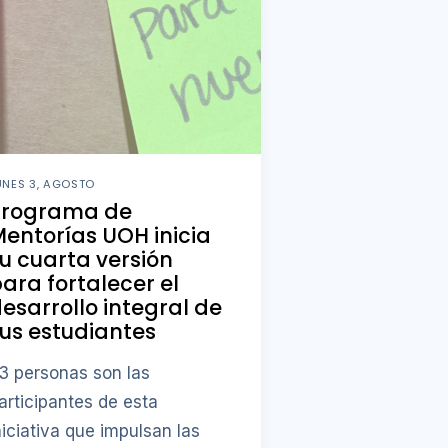
UNES 3, AGOSTO
Programa de
entorías UOH inicia
u cuarta versión
ara fortalecer el
esarrollo integral de
us estudiantes
3 personas son las
articipantes de esta
niciativa que impulsan las