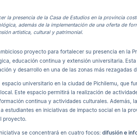
r la presencia de la Casa de Estudios en la provincia cos
nológica, además de la implementación de una oferta de for
sión artística, cultural y patrimonial.
mbicioso proyecto para fortalecer su presencia en la P
ica, educación continua y extensión universitaria. Esta 
ción y desarrollo en una de las zonas más rezagadas del
 espacio universitario en la ciudad de Pichilemu, que 
cal. Este espacio permitirá la realización de actividad
formación continua y actividades culturales. Además, la
a estudiantes en iniciativas de impacto social en la prov
l proyecto.
 iniciativa se concentrará en cuatro focos:
difusión e in