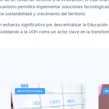
mecanismo permitirá implementar soluciones tecnológica
a sostenibilidad y crecimiento del territorio.
un esfuerzo significativo por descentralizar la Educación
nsolidando a la UOH como un actor clave en la transfor
INSTITUCIONAL
IN