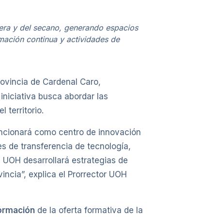
tera y del secano, generando espacios
mación continua y actividades de
rovincia de Cardenal Caro,
iniciativa busca abordar las
 territorio.
funcionará como centro de innovación
es de transferencia de tecnología,
 UOH desarrollará estrategias de
incia”, explica el Prorrector UOH
formación
de la oferta formativa de la