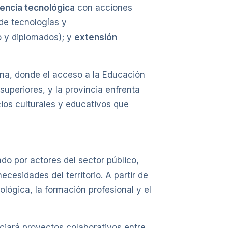
encia tecnológica
con acciones
de tecnologías y
o y diplomados); y
extensión
zona, donde el acceso a la Educación
uperiores, y la provincia enfrenta
ios culturales y educativos que
do por actores del sector público,
ecesidades del territorio. A partir de
lógica, la formación profesional y el
ciará proyectos colaborativos entre