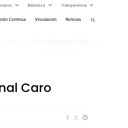
ionarios
Biblioteca
Transparencia
ción Continua
Vinculación
Noticias
ORDENAR RESULTADOS
FILTRAR INFORMACIÓN
nal Caro