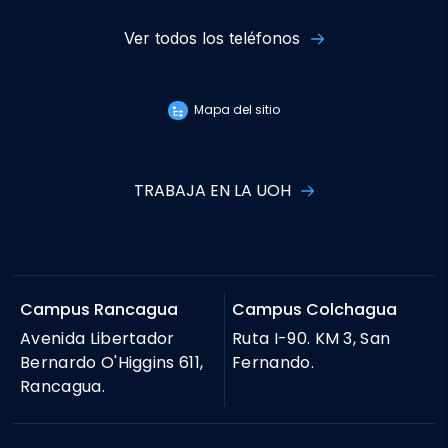
Ver todos los teléfonos
Mapa del sitio
TRABAJA EN LA UOH
Campus Rancagua
Campus Colchagua
Avenida Libertador
Ruta I-90. KM 3, San
Bernardo O'Higgins 611,
Fernando.
Rancagua.