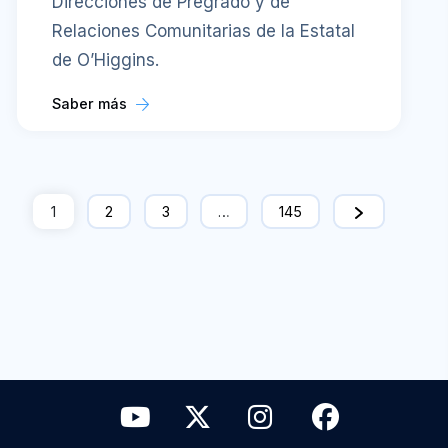
Direcciones de Pregrado y de
Relaciones Comunitarias de la Estatal
de O’Higgins.
Saber más
1
2
3
…
145