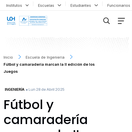
Institutos
Escuelas
Estudiantes
Funcionario
FILTRAR INFORMACIÓN
Inicio
Escuela de Ingenieria
Fútbol y camaradería marcan la II edición de los
Juegos
● Lun 28 de Abril 2025
INGENIERÍA
Fútbol y
camaradería