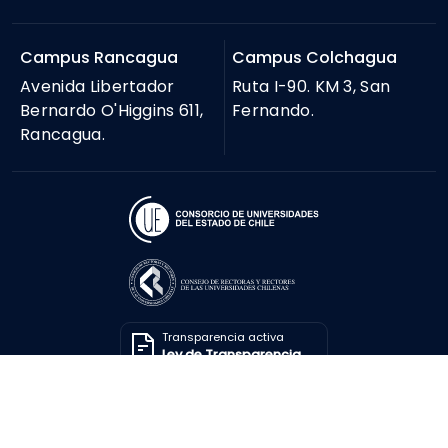
Campus Rancagua
Campus Colchagua
Avenida Libertador
Ruta I-90. KM 3, San
Bernardo O'Higgins 611,
Fernando.
Rancagua.
Transparencia activa
Ley de Transparencia
Solicitar información
Ley de Transparencia