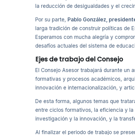
la reducción de desigualdades y el creci
Por su parte,
Pablo González, president
larga tradición de construir políticas de
Esperamos con mucha alegría y compromi
desafíos actuales del sistema de educaci
Ejes de trabajo del Consejo
El Consejo Asesor trabajará durante un a
formativas y procesos académicos, arquit
innovación e internacionalización, y arti
De esta forma, algunos temas que tratarán
entre ciclos formativos, la eficiencia y l
investigación y la innovación, y la trans
Al finalizar el periodo de trabajo se pre