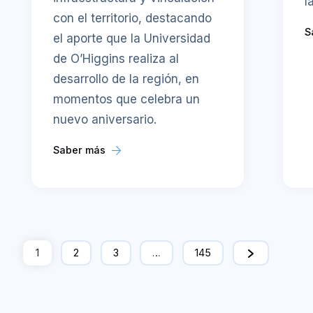
l
con el territorio, destacando
S
el aporte que la Universidad
de O’Higgins realiza al
desarrollo de la región, en
momentos que celebra un
nuevo aniversario.
Saber más
1
2
3
…
145