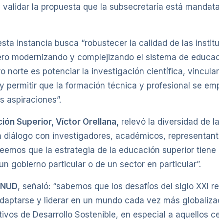
 validar la propuesta que la subsecretaría está mandat
sta instancia busca “robustecer la calidad de las insti
pero modernizando y complejizando el sistema de educac
ro norte es potenciar la investigación científica, vincul
 y permitir que la formación técnica y profesional se 
s aspiraciones”.
ón Superior, Víctor Orellana,
relevó la diversidad de l
 diálogo con investigadores, académicos, representante
creemos que la estrategia de la educación superior tiene
 gobierno particular o de un sector en particular”.
 PNUD
, señaló: “sabemos que los desafíos del siglo XXI 
adaptarse y liderar en un mundo cada vez más globaliza
tivos de Desarrollo Sostenible, en especial a aquellos 