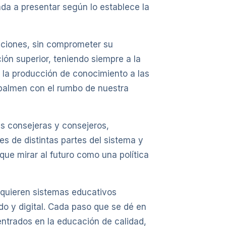
ada a presentar según lo establece la
tuciones, sin comprometer su
ión superior, teniendo siempre a la
ar la producción de conocimiento a las
empalmen con el rumbo de nuestra
as consejeras y consejeros,
s de distintas partes del sistema y
 que mirar al futuro como una política
requieren sistemas educativos
do y digital. Cada paso que se dé en
centrados en la educación de calidad,