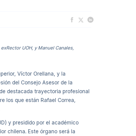
, exRector UOH, y Manuel Canales,
erior, Víctor Orellana, y la
esión del Consejo Asesor de la
de destacada trayectoria profesional
re los que están Rafael Correa,
.
UD) y presidido por el académico
or chilena. Este órgano será la