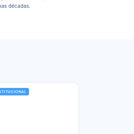
imas décadas.
STITUCIONAL