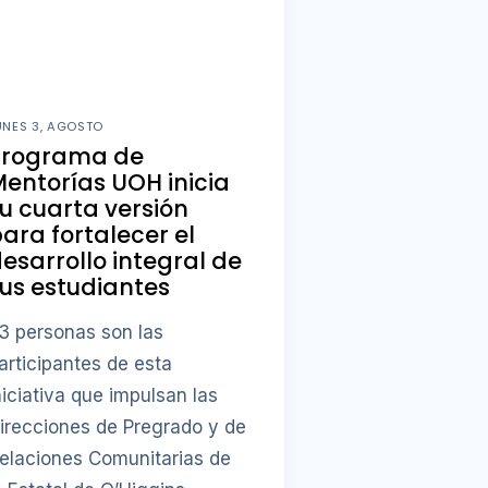
UNES 3, AGOSTO
Programa de
entorías UOH inicia
u cuarta versión
ara fortalecer el
esarrollo integral de
us estudiantes
3 personas son las
articipantes de esta
niciativa que impulsan las
irecciones de Pregrado y de
elaciones Comunitarias de