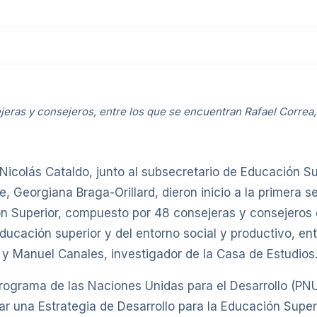
jeras y consejeros, entre los que se encuentran Rafael Correa
Nicolás Cataldo, junto al subsecretario de Educación Sup
, Georgiana Braga-Orillard, dieron inicio a la primera s
ón Superior, compuesto por 48 consejeras y consejeros 
ducación superior y del entorno social y productivo, ent
 y Manuel Canales, investigador de la Casa de Estudios
Programa de las Naciones Unidas para el Desarrollo (PN
ar una Estrategia de Desarrollo para la Educación Superi