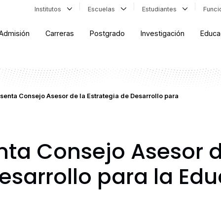
Institutos
Escuelas
Estudiantes
Func
Admisión
Carreras
Postgrado
Investigación
Educa
enta Consejo Asesor de la Estrategia de Desarrollo para
ta Consejo Asesor d
esarrollo para la Ed