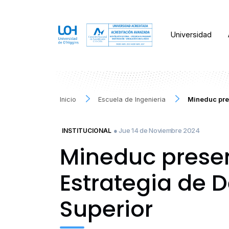
Universidad
Inicio
Escuela de Ingenieria
Mineduc pres
● Jue 14 de Noviembre 2024
INSTITUCIONAL
Mineduc presen
Estrategia de D
Superior