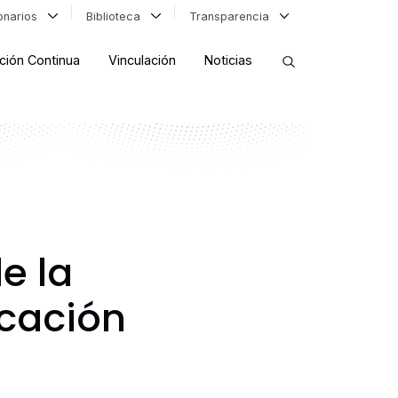
ionarios
Biblioteca
Transparencia
ción Continua
Vinculación
Noticias
ORDENAR RESULTADOS
FILTRAR INFORMACIÓN
e la
ucación