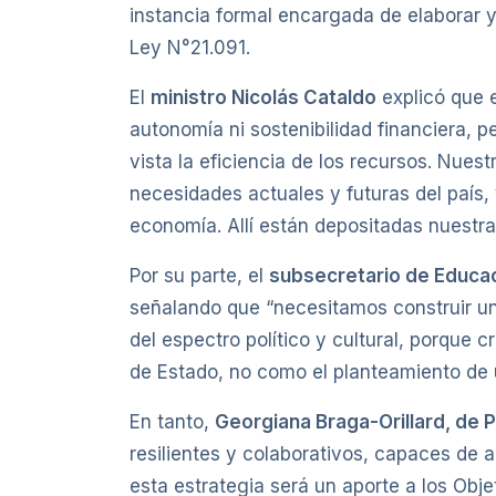
instancia formal encargada de elaborar y
Ley N°21.091.
El
ministro Nicolás Cataldo
explicó que e
autonomía ni sostenibilidad financiera, 
vista la eficiencia de los recursos. Nuest
necesidades actuales y futuras del país,
economía. Allí están depositadas nuestra
Por su parte, el
subsecretario de Educaci
señalando que “necesitamos construir un
del espectro político y cultural, porque 
de Estado, no como el planteamiento de un
En tanto,
Georgiana Braga-Orillard, de
resilientes y colaborativos, capaces de 
esta estrategia será un aporte a los Obje