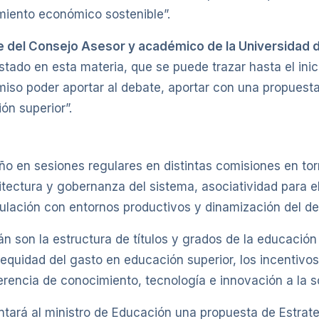
miento económico sostenible”.
e del Consejo Asesor y académico de la Universidad d
 Estado en esta materia, que se puede trazar hasta el ini
so poder aportar al debate, aportar con una propuesta
ón superior”.
ño en sesiones regulares en distintas comisiones en torn
ectura y gobernanza del sistema, asociatividad para el
culación con entornos productivos y dinamización del des
 son la estructura de títulos y grados de la educación su
a equidad del gasto en educación superior, los incentivos
ferencia de conocimiento, tecnología e innovación a la s
sentará al ministro de Educación una propuesta de Estrat