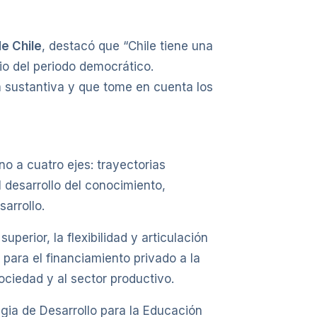
e Chile
, destacó que “Chile tiene una
cio del periodo democrático.
 sustantiva y que tome en cuenta los
o a cuatro ejes: trayectorias
 desarrollo del conocimiento,
arrollo.
perior, la flexibilidad y articulación
 para el financiamiento privado a la
ociedad y al sector productivo.
egia de Desarrollo para la Educación