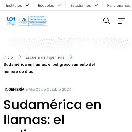
Institutos
Escuelas
Estudiantes
Funcionario
FILTRAR INFORMACIÓN
Inicio
Escuela de Ingenieria
Sudamérica en llamas: el peligroso aumento del
número de días
● Mié 02 de Octubre 2024
INGENIERÍA
Sudamérica en
llamas: el