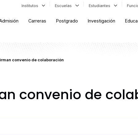
Institutos
Escuelas
Estudiantes
Func
Admisión
Carreras
Postgrado
Investigación
Educa
irman convenio de colaboración
an convenio de cola