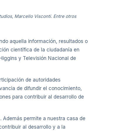
tudios, Marcello Visconti. Entre otros
ando aquella información, resultados o
ción científica de la ciudadanía en
’Higgins y Televisión Nacional de
ticipación de autoridades
evancia de difundir el conocimiento,
ones para contribuir al desarrollo de
ís. Además permite a nuestra casa de
tribuir al desarrollo y a la