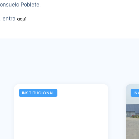
onsuelo Poblete.
, entra
aquí
INSTITUCIONAL
IN