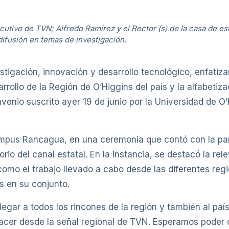
ecutivo de TVN; Alfredo Ramírez y el Rector (s) de la casa de es
difusión en temas de investigación.
stigación, innovación y desarrollo tecnológico, enfatiz
rrollo de la Región de O’Higgins del país y la alfabetiza
nvenio suscrito ayer 19 de junio por la Universidad de O
Campus Rancagua, en una ceremonia que contó con la par
orio del canal estatal. En la instancia, se destacó la rel
 como el trabajo llevado a cabo desde las diferentes regi
ís en su conjunto.
llegar a todos los rincones de la región y también al pa
acer desde la señal regional de TVN. Esperamos poder con