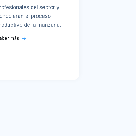
rofesionales del sector y
onocieran el proceso
roductivo de la manzana.
aber más