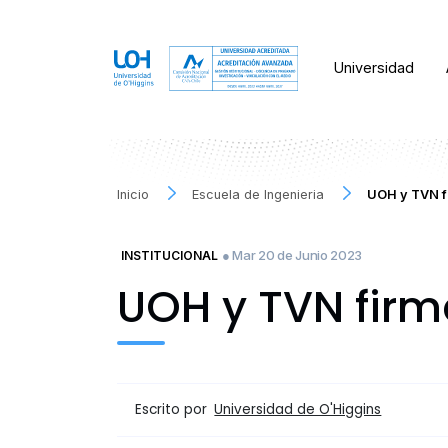
Universidad
Inicio
Escuela de Ingenieria
UOH y TVN f
● Mar 20 de Junio 2023
INSTITUCIONAL
UOH y TVN firm
Escrito por
Universidad de O'Higgins