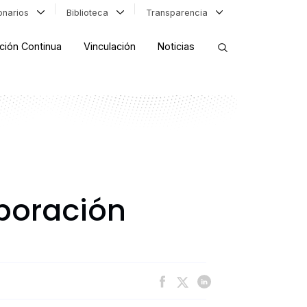
ionarios
Biblioteca
Transparencia
ción Continua
Vinculación
Noticias
ORDENAR RESULTADOS
FILTRAR INFORMACIÓN
boración