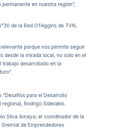
ío permanente en nuestra región”,
n°30 de la Red O’Higgins de TVN,
 relevante porque nos permite seguir
s desde la mirada local, no solo en el
 trabajo desarrollado en la
uro”.
o “Desafíos para el Desarrollo
regional, Rodrigo Siderakis.
lo Silva Amaya; el coordinador de la
ón Gremial de Emprendedores