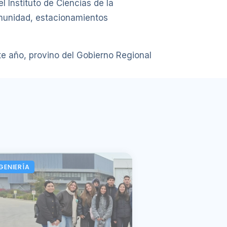
l Instituto de Ciencias de la
omunidad, estacionamientos
te año, provino del Gobierno Regional
GENIERÍA