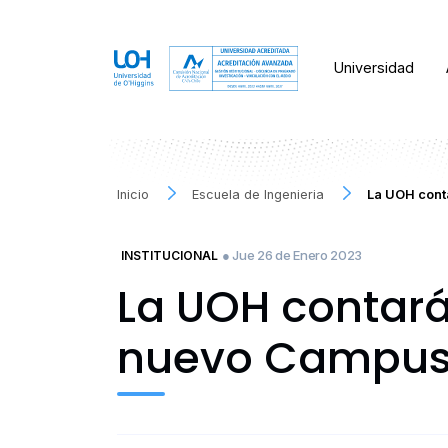
Universidad
Inicio
Escuela de Ingenieria
La UOH conta
● Jue 26 de Enero 2023
INSTITUCIONAL
La UOH contará 
nuevo Campus 