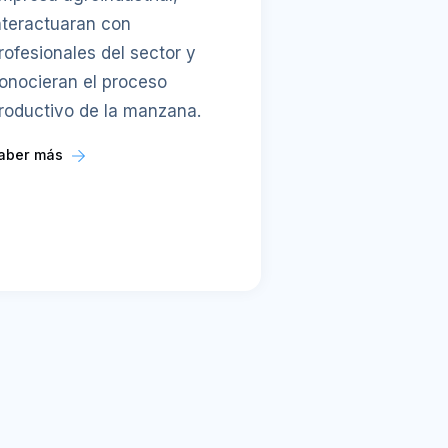
nteractuaran con
rofesionales del sector y
onocieran el proceso
roductivo de la manzana.
aber más