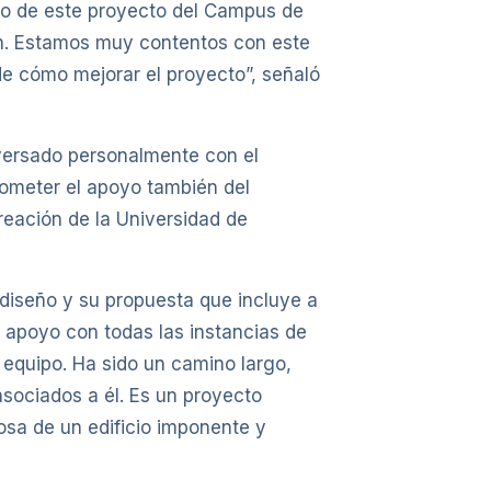
eño de este proyecto del Campus de
ón. Estamos muy contentos con este
de cómo mejorar el proyecto”, señaló
nversado personalmente con el
prometer el apoyo también del
eación de la Universidad de
diseño y su propuesta que incluye a
n apoyo con todas las instancias de
 equipo. Ha sido un camino largo,
 asociados a él. Es un proyecto
osa de un edificio imponente y