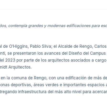
dos, contempla grandes y modernas edificaciones para escue
de O’Higgins, Pablo Silva; el Alcalde de Rengo, Carlos S
nti, se presentaron los avances del Diseño del Campus 
del 2023 por parte de los arquitectos asociados a carg
midt Arquitectos.
en la comuna de Rengo, con una edificación de más d
onas deportivas, áreas verdes e importantes espacios 
ntregando infraestructura del más alto nivel para acerc