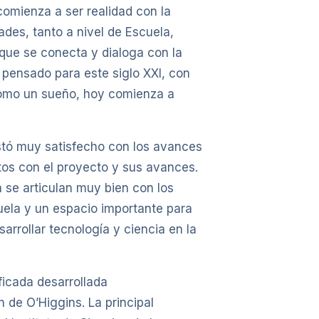
comienza a ser realidad con la
des, tanto a nivel de Escuela,
 que se conecta y dialoga con la
 pensado para este siglo XXI, con
como un sueño, hoy comienza a
festó muy satisfecho con los avances
tos con el proyecto y sus avances.
 se articulan muy bien con los
ela y un espacio importante para
arrollar tecnología y ciencia en la
ficada desarrollada
 de O’Higgins. La principal