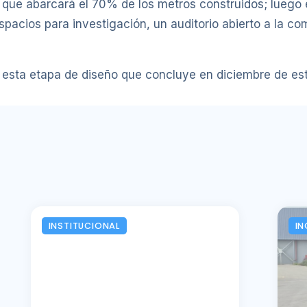
, que abarcará el 70% de los metros construidos; luego e
spacios para investigación, un auditorio abierto a la c
a esta etapa de diseño que concluye en diciembre de es
INSTITUCIONAL
IN