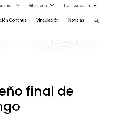
ionarios
Biblioteca
Transparencia
ción Continua
Vinculación
Noticias
ORDENAR RESULTADOS
FILTRAR INFORMACIÓN
eño final de
ngo