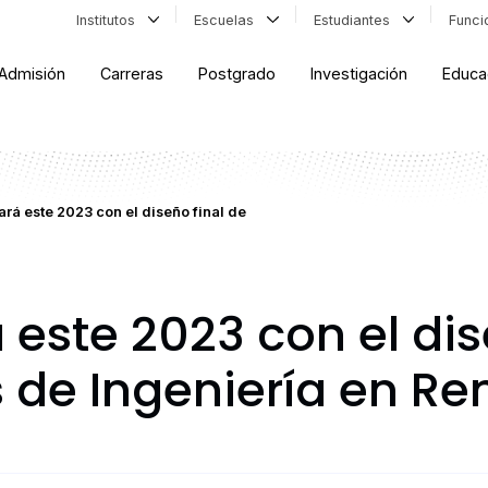
Institutos
Escuelas
Estudiantes
Func
Admisión
Carreras
Postgrado
Investigación
Educa
rá este 2023 con el diseño final de
este 2023 con el dis
de Ingeniería en Re