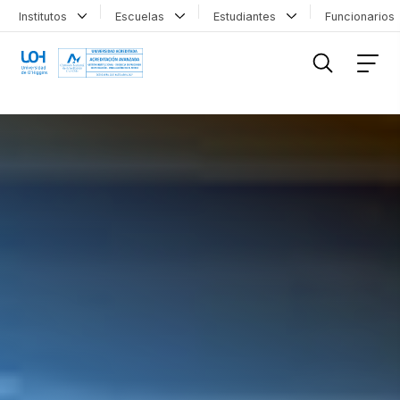
Institutos
Escuelas
Estudiantes
Funcionario
FILTRAR INFORMACIÓN