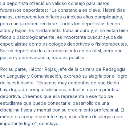
La deportista ofreció un valioso consejo para las/os
futuras/os deportistas: “La constancia es clave. Habrá días
malos, campeonatos difíciles o incluso años complicados,
pero nunca deben rendirse. Todos los deportistas tienen
altos y bajos. Es fundamental trabajar duro y, si no están bien
física o psicológicamente, es importante buscar ayuda de
especialistas como psicólogos deportivos o fisioterapeutas.
Ser un deportista de alto rendimiento no es fácil, pero con
pasión y perseverancia, todo es posible”.
Por su parte, Héctor Rojas, jefe de la carrera de Pedagogía
en Lenguaje y Comunicación, expresó su alegría por el logro
de la estudiante. “Estamos muy contentos de que Belén
haya logrado compatibilizar sus estudios con su práctica
deportiva. Creemos que ella representa a ese tipo de
estudiante que puede conectar el desarrollo de una
disciplina física y mental con su crecimiento profesional. El
mérito es completamente suyo, y nos llena de alegría este
importante logro”, concluyó.