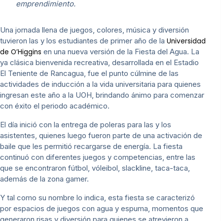
emprendimiento.
Una jornada llena de juegos, colores, música y diversión
tuvieron las y los estudiantes de primer año de la
Universidad
en una nueva versión de la Fiesta del Agua. La
de O’Higgins
ya clásica bienvenida recreativa, desarrollada en el Estadio
El Teniente de Rancagua, fue el punto cúlmine de las
actividades de inducción a la vida universitaria para quienes
ingresan este año a la UOH, brindando ánimo para comenzar
con éxito el periodo académico.
El día inició con la entrega de poleras para las y los
asistentes, quienes luego fueron parte de una activación de
baile que les permitió recargarse de energía. La fiesta
continuó con diferentes juegos y competencias, entre las
que se encontraron fútbol, vóleibol, slackline, taca-taca,
además de la zona gamer.
Y tal como su nombre lo indica, esta fiesta se caracterizó
por espacios de juegos con agua y espuma, momentos que
generaron risas y diversión para quienes se atrevieron a