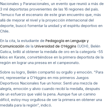
Nacionales y Paranacionales, un evento que reunió a más de
3 mil deportistas provenientes de las 16 regiones del país.
Temuco fue el escenario de este gran encuentro que, más
allá de mejorar el nivel y la proyección internacional del
deporte, buscó fomentar la unidad y el espíritu deportivo en
Chile.
En la cita, la estudiante de
Pedagogía en Lenguaje y
de la
(UOH), Belén
Comunicación
Universidad de O’Higgins
Gatica, brilló al obtener la medalla de oro en la categoría -55
kilos en Karate, convirtiéndose en la primera deportista de la
región en lograr una presea en el campeonato.
Sobre su logro, Belén compartió su orgullo y emoción. “Para
mí, representar a O’Higgins en mis primeros Juegos
Deportivos Nacionales fue un honor. Sentí una mezcla de
alegría, emoción y alivio cuando recibí la medalla, después
de un esfuerzo que valió la pena. Aunque fue un camino
difícil, estoy muy orgullosa de ser la primera en obtener una
medalla para la región”, indicó.