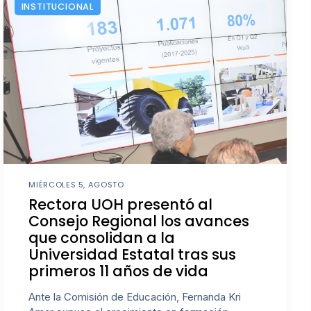
INSTITUCIONAL
MIÉRCOLES 5, AGOSTO
Rectora UOH presentó al
Consejo Regional los avances
que consolidan a la
Universidad Estatal tras sus
primeros 11 años de vida
Ante la Comisión de Educación, Fernanda Kri