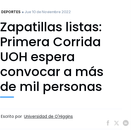
● Jue 10 de Noviembre 2022
DEPORTES
Zapatillas listas:
Primera Corrida
UOH espera
convocar a más
de mil personas
Escrito por
Universidad de O'Higgins