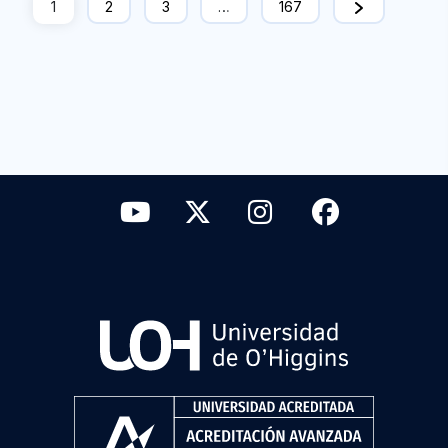
1
2
3
…
167