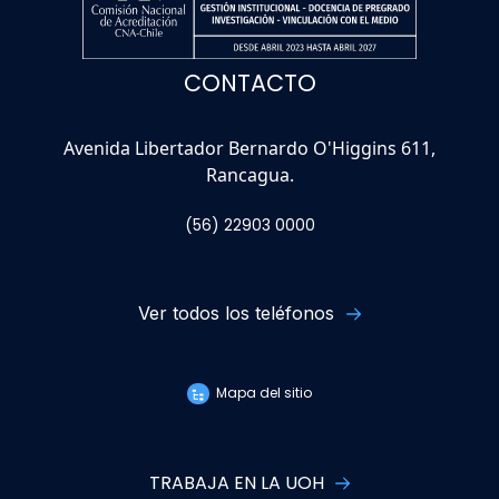
CONTACTO
Avenida Libertador Bernardo O'Higgins 611,
Rancagua.
(56) 22903 0000
Ver todos los teléfonos
Mapa del sitio
TRABAJA EN LA UOH