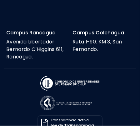
Campus Rancagua
Campus Colchagua
Avenida Libertador
Ruta I-90. KM 3, San
Bernardo O'Higgins 611,
Fernando.
Rancagua.
Transparencia activa
Ley de Transparencia