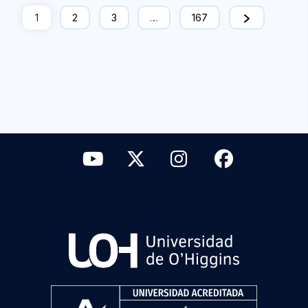
1
2
3
…
167