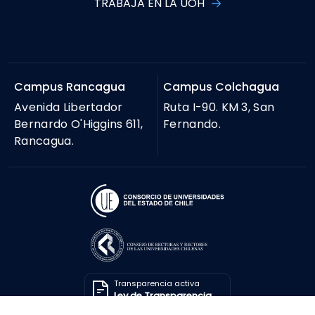
TRABAJA EN LA UOH
Campus Rancagua
Campus Colchagua
Avenida Libertador
Ruta I-90. KM 3, San
Bernardo O'Higgins 611,
Fernando.
Rancagua.
Transparencia activa
Ley de Transparencia