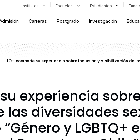
Institutos
Escuelas
Estudiantes
Func
Admisión
Carreras
Postgrado
Investigación
Educa
UOH comparte su experiencia sobre inclusión y visibilización de la
u experiencia sobre 
de las diversidades 
o “Género y LGBTQ+ e