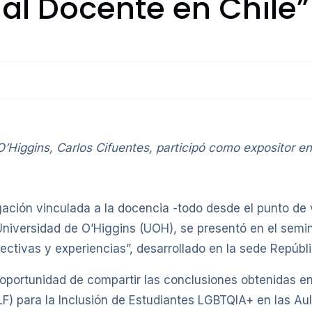
ial Docente en Chile”
O’Higgins, Carlos Cifuentes, participó como expositor 
gación vinculada a la docencia -todo desde el punto de 
 Universidad de O’Higgins (UOH), se presentó en el sem
pectivas y experiencias”, desarrollado en la sede Repúbl
 oportunidad de compartir las conclusiones obtenidas e
para la Inclusión de Estudiantes LGBTQIA+ en las Aulas 