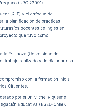
 Pregrado (URO 22991).
Queer (QLF) y el enfoque de
 la planificación de prácticas
futuras/os docentes de inglés en
te proyecto que tuvo como
aría Espinoza (Universidad del
l trabajo realizado y de dialogar con
 compromiso con la formación inicial
los Cifuentes.
derado por el Dr. Michel Riquelme
stigación Educativa (IESED-Chile).