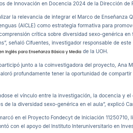
tos de Innovación en Docencia 2024 de la Dirección de
lizar la relevancia de integrar el Marco de Enseñanza 
enguas (AICLE) como estrategia formativa para promover
comprensión crítica sobre diversidad sexo-genérica en 
ins”, señaló Cifuentes, investigador responsable de es
de la UOH.
n Inglés para Enseñanza Básica y Media
participó junto a la coinvestigadora del proyecto, Ana M
aloró profundamente tener la oportunidad de compartir e
dose el vínculo entre la investigación, la docencia y el
 de la diversidad sexo-genérica en el aula”, explicó Car
rcó en el Proyecto Fondecyt de Iniciación 11250710, li
ntó con el apoyo del Instituto Interuniversitario en Inve