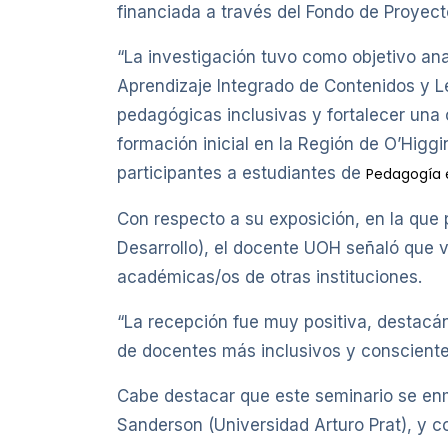
financiada a través del Fondo de Proyec
“La investigación tuvo como objetivo ana
Aprendizaje Integrado de Contenidos y L
pedagógicas inclusivas y fortalecer una 
formación inicial en la Región de O’Higg
participantes a estudiantes de
Pedagogía e
Con respecto a su exposición, en la que 
Desarrollo), el docente UOH señaló que v
académicas/os de otras instituciones.
“La recepción fue muy positiva, destacán
de docentes más inclusivos y conscientes
Cabe destacar que este seminario se enma
Sanderson (Universidad Arturo Prat), y co