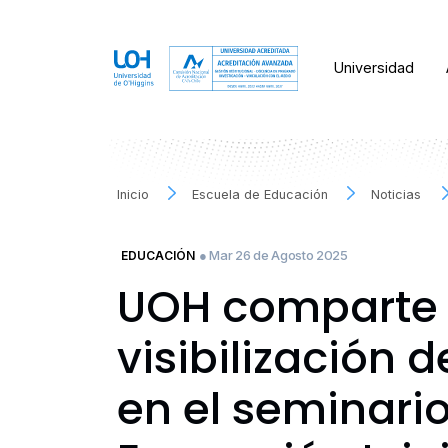
Universidad
Inicio
Escuela de Educación
Noticias
● Mar 26 de Agosto 2025
EDUCACIÓN
UOH comparte s
visibilización 
en el seminari