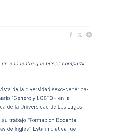
en un encuentro que buscó compartir
vista de la diversidad sexo-genérica-,
inario “Género y LGBTQ+ en la
ica de la Universidad de Los Lagos.
n su trabajo “Formación Docente
de Inglés”. Esta iniciativa fue