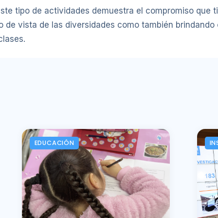
este tipo de actividades demuestra el compromiso que tie
to de vista de las diversidades como también brindando
clases.
EDUCACIÓN
IN