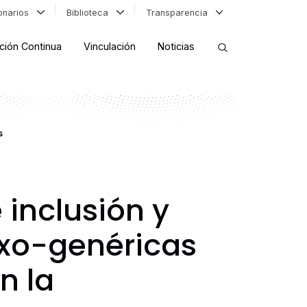
ionarios
Biblioteca
Transparencia
ción Continua
Vinculación
Noticias
ORDENAR RESULTADOS
s
FILTRAR INFORMACIÓN
inclusión y
sexo-genéricas
n la