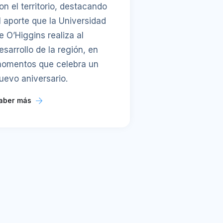
on el territorio, destacando
l aporte que la Universidad
e O’Higgins realiza al
esarrollo de la región, en
omentos que celebra un
uevo aniversario.
aber más