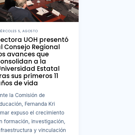
IÉRCOLES 5, AGOSTO
Rectora UOH presentó
l Consejo Regional
os avances que
onsolidan a la
niversidad Estatal
ras sus primeros 11
ños de vida
nte la Comisión de
ducación, Fernanda Kri
mar expuso el crecimiento
n formación, investigación,
nfraestructura y vinculación