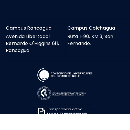
Campus Rancagua
Campus Colchagua
Avenida Libertador
Ruta I-90. KM 3, San
Bernardo O'Higgins 611,
Fernando.
Rancagua.
Transparencia activa
Ley de Transparencia
Solicitar información