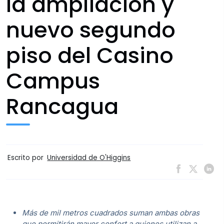
la ampliación y
nuevo segundo
piso del Casino
Campus
Rancagua
Escrito por
Universidad de O'Higgins
Más de mil metros cuadrados suman ambas obras
que permitirán mayor confort a quienes utilizan a