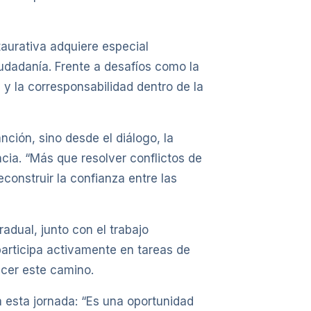
taurativa adquiere especial
udadanía. Frente a desafíos como la
 y la corresponsabilidad dentro de la
ción, sino desde el diálogo, la
cia. “Más que resolver conflictos de
onstruir la confianza entre las
adual, junto con el trabajo
participa activamente en tareas de
ecer este camino.
a esta jornada: “Es una oportunidad