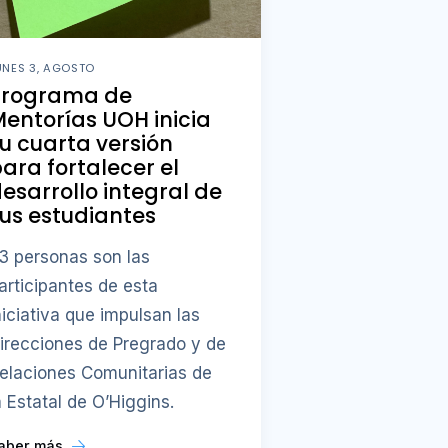
UNES 3, AGOSTO
Programa de
entorías UOH inicia
u cuarta versión
ara fortalecer el
esarrollo integral de
us estudiantes
3 personas son las
articipantes de esta
niciativa que impulsan las
irecciones de Pregrado y de
elaciones Comunitarias de
a Estatal de O’Higgins.
aber más