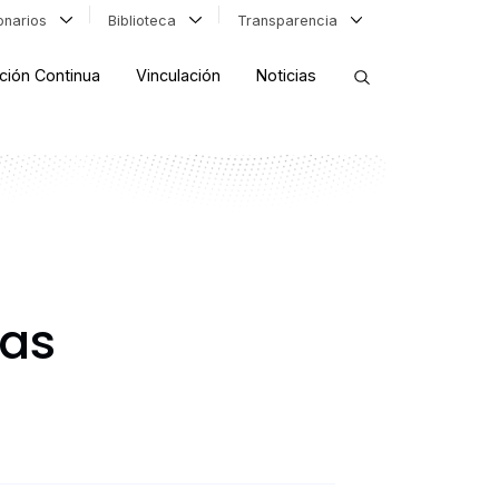
ionarios
Biblioteca
Transparencia
ción Continua
Vinculación
Noticias
ORDENAR RESULTADOS
FILTRAR INFORMACIÓN
cas