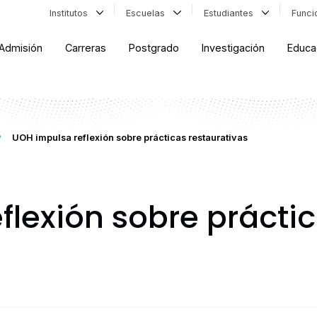
Institutos
Escuelas
Estudiantes
Func
Admisión
Carreras
Postgrado
Investigación
Educa
UOH impulsa reflexión sobre prácticas restaurativas
flexión sobre prácti