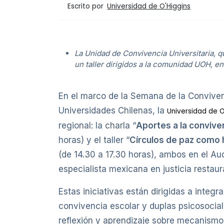
Escrito por
Universidad de O'Higgins
La Unidad de Convivencia Universitaria, q
un taller dirigidos a la comunidad UOH, e
En el marco de la Semana de la Conviven
Universidades Chilenas, la
Universidad de O
regional: la charla “
Aportes a la convive
horas) y el taller “
Círculos de paz como 
(de 14.30 a 17.30 horas), ambos en el A
especialista mexicana en justicia restaur
Estas iniciativas están dirigidas a inte
convivencia escolar y duplas psicosocial
reflexión y aprendizaje sobre mecanismos