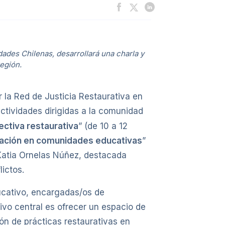
dades Chilenas, desarrollará una charla y
egión.
 la Red de Justicia Restaurativa en
ctividades dirigidas a la comunidad
ctiva restaurativa
” (de 10 a 12
icación en comunidades educativas
”
 Katia Ornelas Núñez, destacada
lictos.
ducativo, encargadas/os de
ivo central es ofrecer un espacio de
ón de prácticas restaurativas en