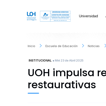
Universidad
Inicio
Escuela de Educación
Noticias
● Mié 23 de Abril 2025
INSTITUCIONAL
UOH impulsa re
restaurativas