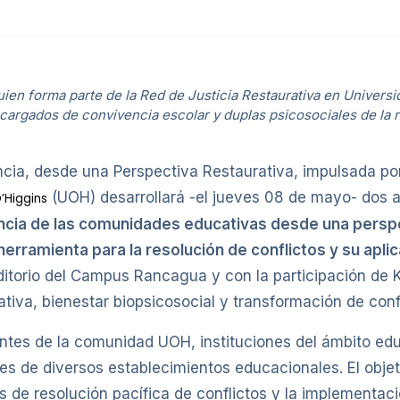
uien forma parte de la Red de Justicia Restaurativa en Universi
ncargados de convivencia escolar y duplas psicosociales de la r
cia, desde una Perspectiva Restaurativa, impulsada por
(UOH) desarrollará -el jueves 08 de mayo- dos a
’Higgins
ncia de las comunidades educativas desde una perspe
herramienta para la resolución de conflictos y su apl
uditorio del Campus Rancagua y con la participación de
ativa, bienestar biopsicosocial y transformación de conf
grantes de la comunidad UOH, instituciones del ámbito e
es de diversos establecimientos educacionales. El objet
 de resolución pacífica de conflictos y la implementaci