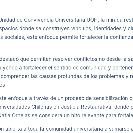
Unidad de Convivencia Universitaria UOH, la mirada res
spacios donde se construyen vínculos, identidades y ci
es sociales, este enfoque permite fortalecer la confianza
destacó que permiten resolver conflictos no desde la san
buyendo a fortalecer el sentido de comunidad y pertenen
comprender las causas profundas de los problemas y rec
dés
e enfoque a través de un proceso de sensibilización gr
niversidades Chilenas en Justicia Restaurativa, donde 
Katia Ornelas se considera un hito relevante para fortal
ón abierta a toda la comunidad universitaria a sumarse 