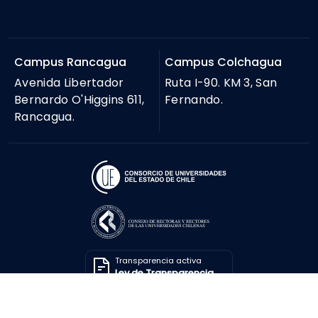
Campus Rancagua
Campus Colchagua
Avenida Libertador
Ruta I-90. KM 3, San
Bernardo O'Higgins 611,
Fernando.
Rancagua.
Transparencia activa
Ley de Transparencia
Solicitar información