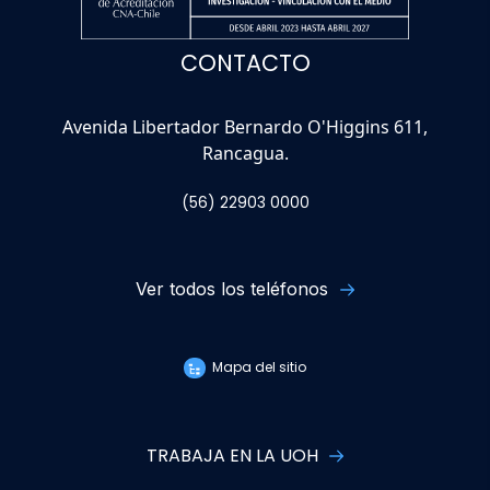
CONTACTO
Avenida Libertador Bernardo O'Higgins 611,
Rancagua.
(56) 22903 0000
Ver todos los teléfonos
Mapa del sitio
TRABAJA EN LA UOH