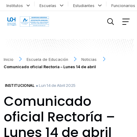
Institutos
Escuelas
Estudiantes
Funcionario
FILTRAR INFORMACIÓN
Inicio
Escuela de Educación
Noticias
Comunicado oficial Rectoría – Lunes 14 de abril
● Lun 14 de Abril 2025
INSTITUCIONAL
Comunicado
oficial Rectoría –
Lunes 14 de abril