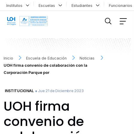
Institutos
Escuelas
Estudiantes
Funcionario
FILTRAR INFORMACIÓN
Inicio
Escuela de Educación
Noticias
UOH firma convenio de colaboración con la
Corporación Parque por
● Jue 21 de Diciembre 2023
INSTITUCIONAL
UOH firma
convenio de