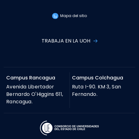
Mapa del sitio
TRABAJA EN LA UOH
Campus Rancagua
Campus Colchagua
Avenida Libertador
Ruta I-90. KM 3, San
Bernardo O'Higgins 611,
Fernando.
Rancagua.