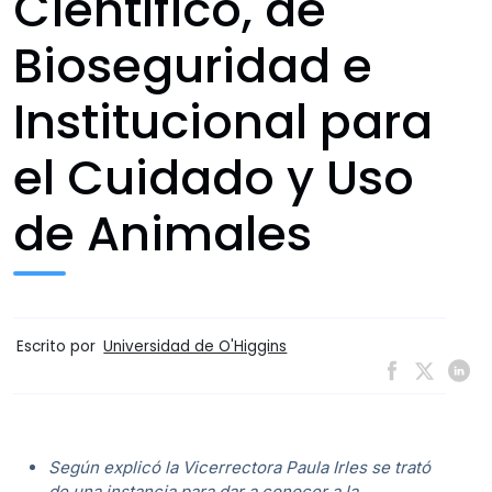
Científico, de
Bioseguridad e
Institucional para
el Cuidado y Uso
de Animales
Escrito por
Universidad de O'Higgins
Según explicó la Vicerrectora Paula Irles se trató
de una instancia para dar a conocer a la