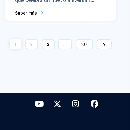
que celebra un nuevo aniversario.
Saber más
1
2
3
…
167