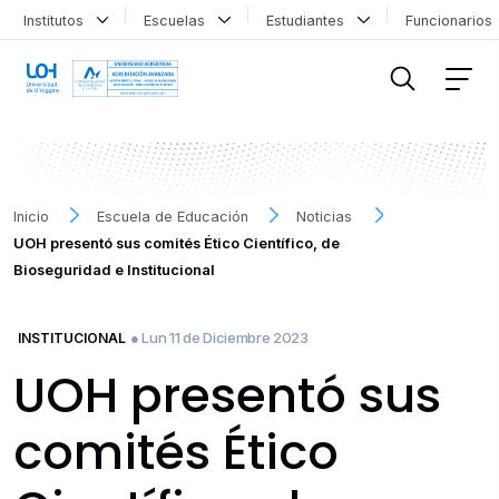
Institutos
Escuelas
Estudiantes
Funcionario
FILTRAR INFORMACIÓN
Inicio
Escuela de Educación
Noticias
UOH presentó sus comités Ético Científico, de
Bioseguridad e Institucional
● Lun 11 de Diciembre 2023
INSTITUCIONAL
UOH presentó sus
comités Ético