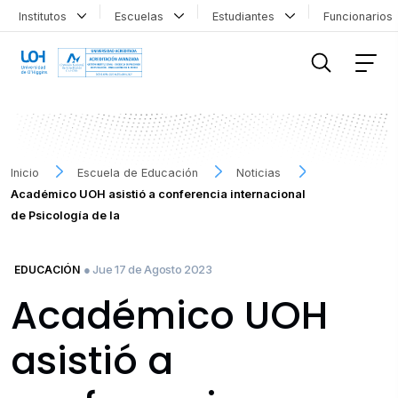
Institutos
Escuelas
Estudiantes
Funcionario
FILTRAR INFORMACIÓN
Inicio
Escuela de Educación
Noticias
Académico UOH asistió a conferencia internacional
de Psicología de la
● Jue 17 de Agosto 2023
EDUCACIÓN
Académico UOH
asistió a