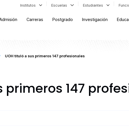
Institutos
Escuelas
Estudiantes
Func
Admisión
Carreras
Postgrado
Investigación
Educa
UOH tituló a sus primeros 147 profesionales
s primeros 147 profe