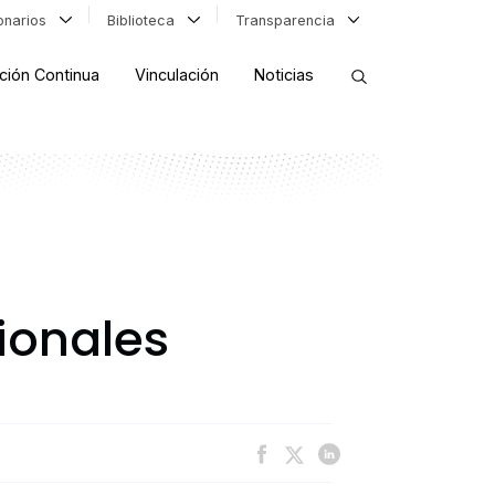
ionarios
Biblioteca
Transparencia
ción Continua
Vinculación
Noticias
ORDENAR RESULTADOS
FILTRAR INFORMACIÓN
sionales