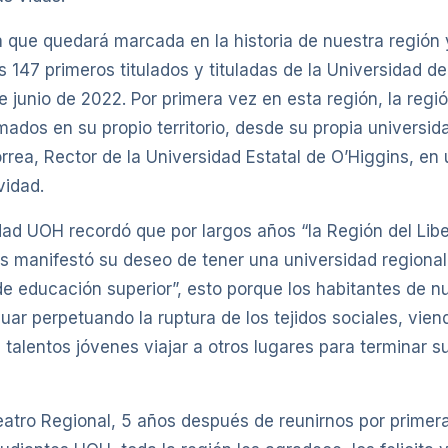
 que quedará marcada en la historia de nuestra región
s 147 primeros titulados y tituladas de la Universidad d
 de junio de 2022. Por primera vez en esta región, la regi
mados en su propio territorio, desde su propia universida
rrea, Rector de la Universidad Estatal de O’Higgins, e
vidad.
ad UOH recordó que por largos años “la Región del Libe
s manifestó su deseo de tener una universidad regional
de educación superior”, esto porque los habitantes de n
uar perpetuando la ruptura de los tejidos sociales, vien
talentos jóvenes viajar a otros lugares para terminar s
atro Regional, 5 años después de reunirnos por primer