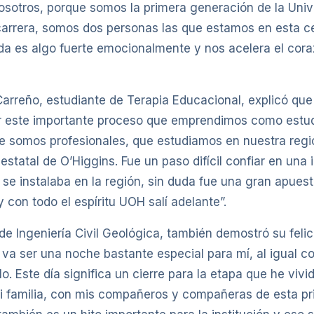
osotros, porque somos la primera generación de la Univ
carrera, somos dos personas las que estamos en esta 
uda es algo fuerte emocionalmente y nos acelera el cora
arreño, estudiante de Terapia Educacional, explicó que 
ar este importante proceso que emprendimos como estu
 somos profesionales, que estudiamos en nuestra regió
estatal de O’Higgins. Fue un paso difícil confiar en una i
 se instalaba en la región, sin duda fue una gran apues
 con todo el espíritu UOH salí adelante”.
de Ingeniería Civil Geológica, también demostró su felic
a ser una noche bastante especial para mí, al igual c
lo. Este día significa un cierre para la etapa que he vivi
i familia, con mis compañeros y compañeras de esta p