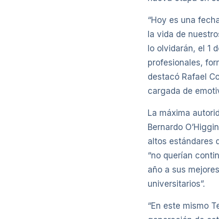
“Hoy es una fecha
la vida de nuestro
lo olvidarán, el 1
profesionales, for
destacó Rafael Co
cargada de emoti
La máxima autorid
Bernardo O’Higgin
altos estándares 
“no querían contin
año a sus mejores 
universitarios”.
“En este mismo Te