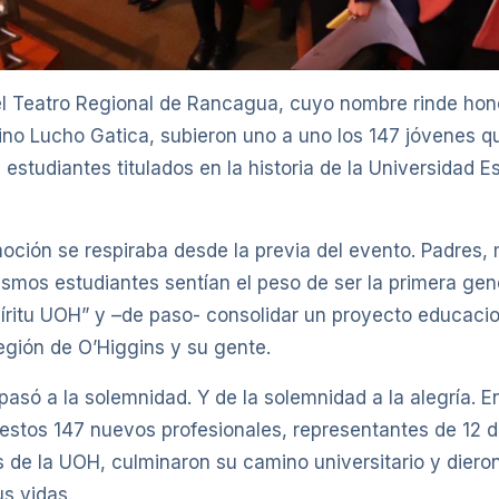
el Teatro Regional de Rancagua, cuyo nombre rinde hon
no Lucho Gatica, subieron uno a uno los 147 jóvenes q
 estudiantes titulados en la historia de la Universidad E
oción se respiraba desde la previa del evento. Padres,
smos estudiantes sentían el peso de ser la primera ge
píritu UOH” y –de paso- consolidar un proyecto educaci
egión de O’Higgins y su gente.
pasó a la solemnidad. Y de la solemnidad a la alegría. E
stos 147 nuevos profesionales, representantes de 12 d
es de la UOH, culminaron su camino universitario y diero
s vidas.