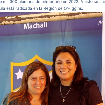
e mil 300 alumnos de primer año en 2022. A esto se su
la está radicada en la Región de O’Higgins.