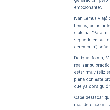
generación, pero t
emocionante”.
Iván Lemus viajó 
Lemus, estudiante
diploma. “Para mí 
segundo en sus es
ceremonia”, seña
De igual forma, M
realizar su prácti
estar “muy feliz 
plena con este pr
que ya consiguió t
Cabe destacar que
más de cinco mil 