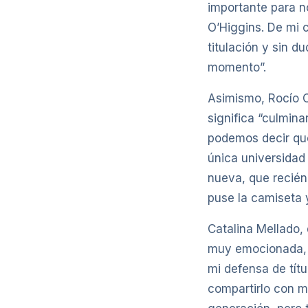
importante para n
O’Higgins. De mi 
titulación y sin d
momento”.
Asimismo, Rocío C
significa “culmin
podemos decir que
única universidad 
nueva, que recién
puse la camiseta y
Catalina Mellado, 
muy emocionada, v
mi defensa de títu
compartirlo con m