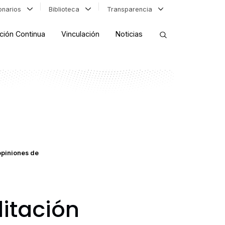
ionarios
Biblioteca
Transparencia
ción Continua
Vinculación
Noticias
ORDENAR RESULTADOS
FILTRAR INFORMACIÓN
opiniones de
itación