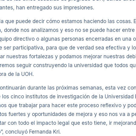
antes, han entregado sus impresiones.
la que puede decir cómo estamos haciendo las cosas. 
, donde nos analizamos y eso no se puede hacer entre
quipo directivo o algunas personas encerradas en una of
e ser participativa, para que de verdad sea efectiva y 
iar nuestras fortalezas y podamos mejorar nuestras debi
remos seguir construyendo la universidad que todos q
ora de la UOH.
ontinuarán durante las próximas semanas, esta vez con
os cinco institutos de investigación de la Universidad 
s que trabajar para hacer este proceso reflexivo y pode
tos fuertes y oportunidades de mejora y eso nos va a pe
ar con todo el impacto legal que esto tiene, ir mejorand
, concluyó Fernanda Kri.