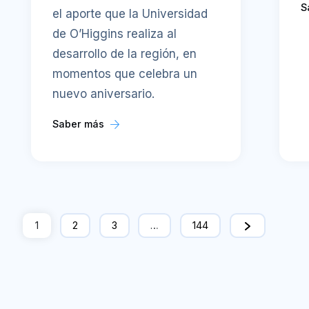
S
el aporte que la Universidad
de O’Higgins realiza al
desarrollo de la región, en
momentos que celebra un
nuevo aniversario.
Saber más
1
2
3
…
144