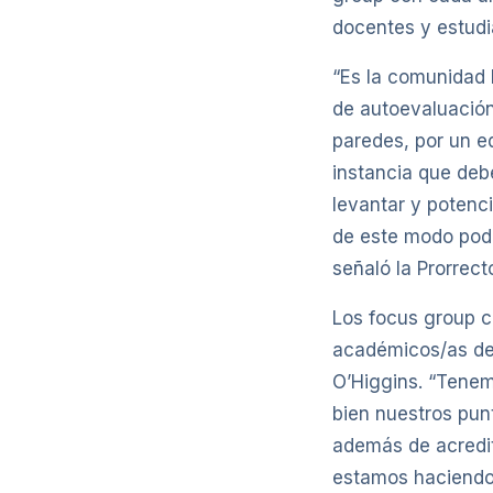
docentes y estudi
“Es la comunidad 
de autoevaluación
paredes, por un e
instancia que deb
levantar y potenc
de este modo pod
señaló la Prorrect
Los focus group c
académicos/as de l
O’Higgins. “Tenemo
bien nuestros pun
además de acredit
estamos haciendo”