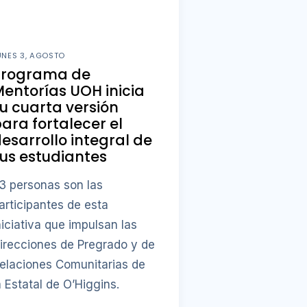
UNES 3, AGOSTO
Programa de
entorías UOH inicia
u cuarta versión
ara fortalecer el
esarrollo integral de
us estudiantes
3 personas son las
articipantes de esta
niciativa que impulsan las
irecciones de Pregrado y de
elaciones Comunitarias de
a Estatal de O’Higgins.