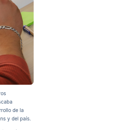
ros
uscaba
rollo de la
ns y del país.