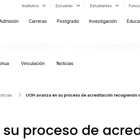
Institutos
Escuelas
Estudiantes
Func
Admisión
Carreras
Postgrado
Investigación
Educa
inua
Vinculación
Noticias
oticias
UOH avanza en su proceso de acreditación recogiendo 
su proceso de acred