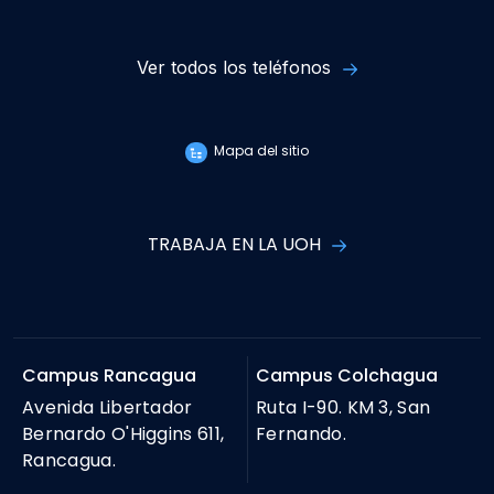
Ver todos los teléfonos
Mapa del sitio
TRABAJA EN LA UOH
Campus Rancagua
Campus Colchagua
Avenida Libertador
Ruta I-90. KM 3, San
Bernardo O'Higgins 611,
Fernando.
Rancagua.