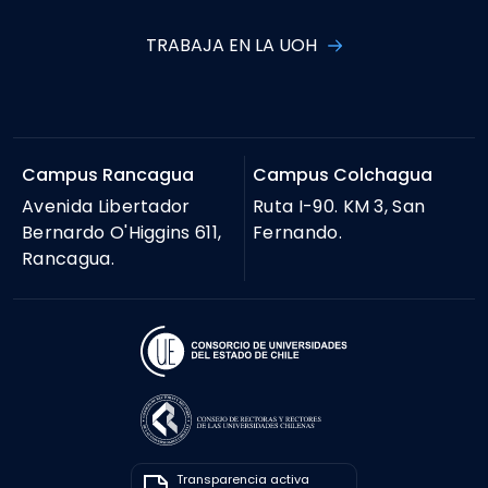
TRABAJA EN LA UOH
Campus Rancagua
Campus Colchagua
Avenida Libertador
Ruta I-90. KM 3, San
Bernardo O'Higgins 611,
Fernando.
Rancagua.
Transparencia activa