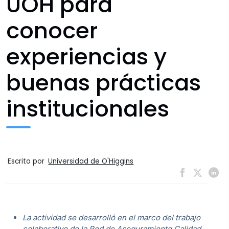
UOH para
conocer
experiencias y
buenas prácticas
institucionales
Escrito por
Universidad de O'Higgins
La actividad se desarrolló en el marco del trabajo
colaborativo de la Red de Aseguramiento Calidad