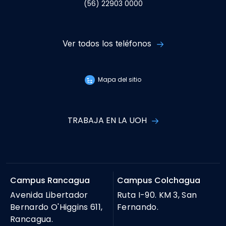
(56) 22903 0000
Ver todos los teléfonos
Mapa del sitio
TRABAJA EN LA UOH
Campus Rancagua
Campus Colchagua
Avenida Libertador
Ruta I-90. KM 3, San
Bernardo O'Higgins 611,
Fernando.
Rancagua.