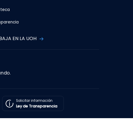
oteca
sparencia
BAJA EN LA UOH
ando.
Solicitar información
Ley de Transparencia