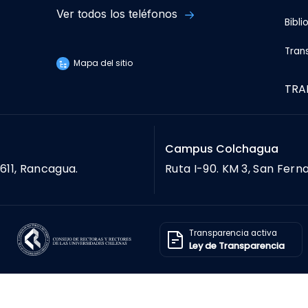
Ver todos los teléfonos
Bibli
Tran
Mapa del sitio
TRA
Campus Colchagua
611, Rancagua.
Ruta I-90. KM 3, San Fern
Transparencia activa
Ley de Transparencia