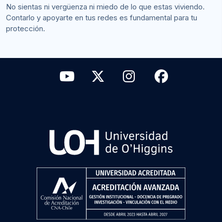
No sientas ni vergüenza ni miedo de lo que estas viviendo.
Contarlo y apoyarte en tus redes es fundamental para tu
protección.