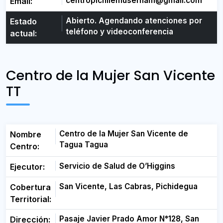
centropichilemusernam@gmail.com
Email:
Abierto. Agendando atenciones por
Estado
teléfono y videoconferencia
actual:
Centro de la Mujer San Vicente
TT
Centro de la Mujer San Vicente de
Nombre
Tagua Tagua
Centro:
Servicio de Salud de O’Higgins
Ejecutor:
San Vicente, Las Cabras, Pichidegua
Cobertura
Territorial:
Pasaje Javier Prado Amor N°128, San
Dirección: