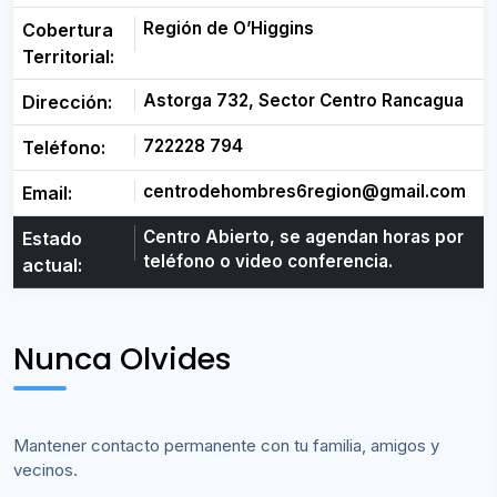
Región de O’Higgins
Cobertura
Territorial:
Astorga 732, Sector Centro Rancagua
Dirección:
722228 794
Teléfono:
centrodehombres6region@gmail.com
Email:
Centro Abierto, se agendan horas por
Estado
teléfono o video conferencia.
actual:
Nunca Olvides
Mantener contacto permanente con tu familia, amigos y
vecinos.