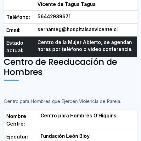
Vicente de Tagua Tagua
56442939671
Teléfono:
sernameg@hospitalsanvicente.cl
Email:
Centro de la Mujer Abierto, se agendan
Estado
horas por teléfono o video conferencia.
actual:
Centro de Reeducación de
Hombres
Centro para Hombres que Ejercen Violencia de Pareja.
Centro para Hombres O’Higgins
Nombre
Centro:
Fundación León Bloy
Ejecutor: