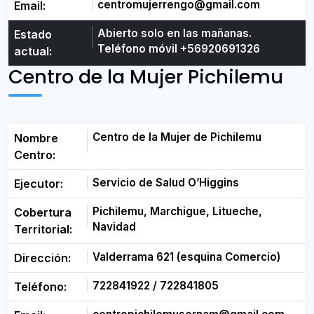
centromujerrengo@gmail.com
Email:
Abierto solo en las mañanas.
Estado
Teléfono móvil +56920691326
actual:
Centro de la Mujer Pichilemu
Centro de la Mujer de Pichilemu
Nombre
Centro:
Servicio de Salud O’Higgins
Ejecutor:
Pichilemu, Marchigue, Litueche,
Cobertura
Navidad
Territorial:
Valderrama 621 (esquina Comercio)
Dirección:
722841922 / 722841805
Teléfono: