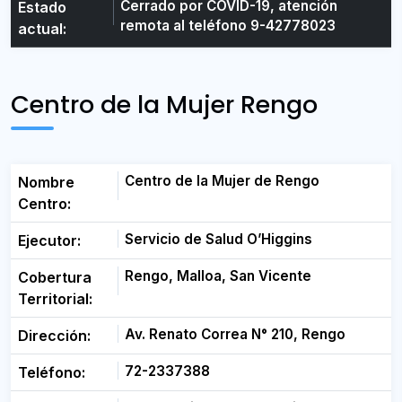
Cerrado por COVID-19, atención
Estado
remota al teléfono 9-42778023
actual:
Centro de la Mujer Rengo
Centro de la Mujer de Rengo
Nombre
Centro:
Servicio de Salud O’Higgins
Ejecutor:
Rengo, Malloa, San Vicente
Cobertura
Territorial:
Av. Renato Correa N° 210, Rengo
Dirección:
72-2337388
Teléfono: