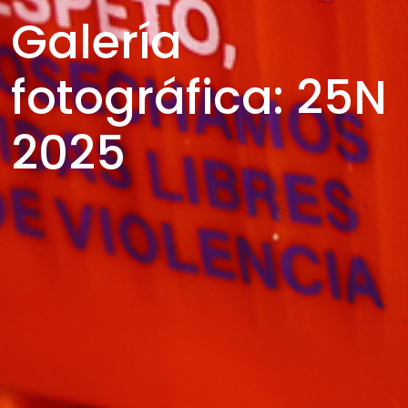
Galería
fotográfica: 25N
2025