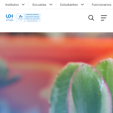
Institutos
Escuelas
Estudiantes
Funcionario
FILTRAR INFORMACIÓN