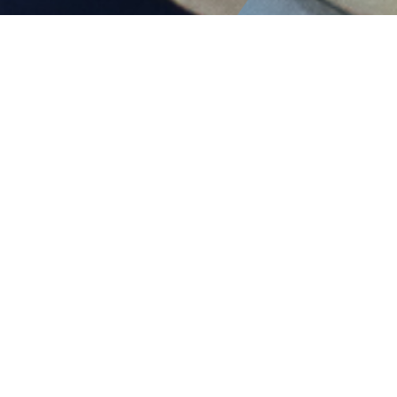
Inicio
Educación Libre de Sexismo
Inicio
Equidad de Genero y Diversidades
Conmemoraciones
Galería fotográfica: 25N 2023
Investigación con perspectiva de género
Galería
Oficina de Atención