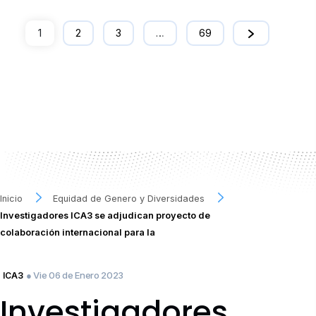
1
2
3
…
69
Inicio
Equidad de Genero y Diversidades
Investigadores ICA3 se adjudican proyecto de
colaboración internacional para la
● Vie 06 de Enero 2023
ICA3
Investigadores