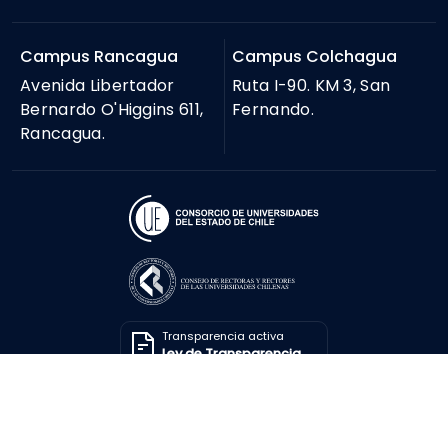
Campus Rancagua
Campus Colchagua
Avenida Libertador
Ruta I-90. KM 3, San
Bernardo O'Higgins 611,
Fernando.
Rancagua.
Transparencia activa
Ley de Transparencia
Solicitar información
Ley de Transparencia