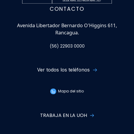
CONTACTO
Avenida Libertador Bernardo O'Higgins 611,
Rancagua.
(56) 22903 0000
Ver todos los teléfonos
Mapa del sitio
TRABAJA EN LA UOH