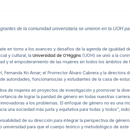
egrantes de la comunidad universitaria se unieron en la UOH par
ebate en torno a los avances y desafíos de la agenda de igualdad
ial y cultural, la
(UOH) se unió a la con
Universidad de O’Higgins
ad y el empoderamiento de las mujeres en todos los ámbitos de 
 Fernanda Kri Amar; el Prorrector Álvaro Cabrera y la directora
 de autoridades, funcionarios/as y estudiantes de la casa de estud
ativa de mujeres en proyectos de investigación y promover la div
ortancia de lograr la paridad de género en todas nuestras carrera
 innovadoras a los problemas. El enfoque de género no es una mo
cia una sociedad más justa y equitativa para todas y todos”, indic
nsabilidad de su dirección para integrar la perspectiva de género 
 universidad para que el cuerpo teórico y metodológico de est