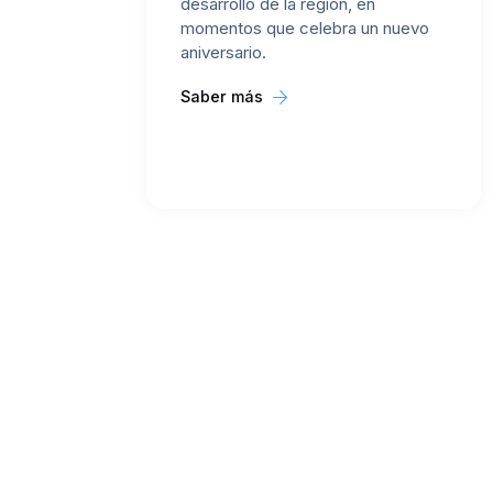
desarrollo de la región, en
momentos que celebra un nuevo
aniversario.
Saber más