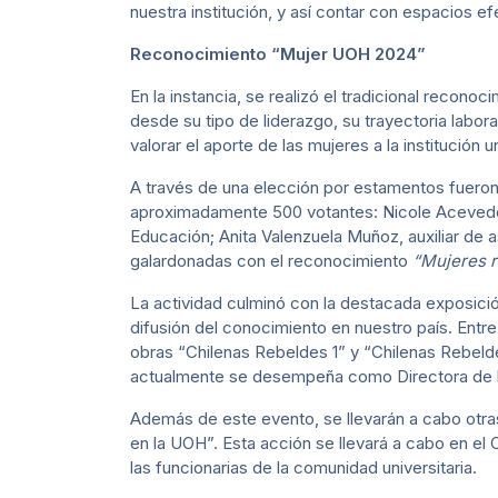
nuestra institución, y así contar con espacios ef
Reconocimiento “Mujer UOH 2024”
En la instancia, se realizó el tradicional recono
desde su tipo de liderazgo, su trayectoria labora
valorar el aporte de las mujeres a la institución un
A través de una elección por estamentos fueron 
aproximadamente 500 votantes: Nicole Acevedo 
Educación; Anita Valenzuela Muñoz, auxiliar de
galardonadas con el reconocimiento
“Mujeres r
La actividad culminó con la destacada exposició
difusión del conocimiento en nuestro país. Entre 
obras “Chilenas Rebeldes 1” y “Chilenas Rebeld
actualmente se desempeña como Directora de l
Además de este evento, se llevarán a cabo otra
en la UOH”. Esta acción se llevará a cabo en e
las funcionarias de la comunidad universitaria.