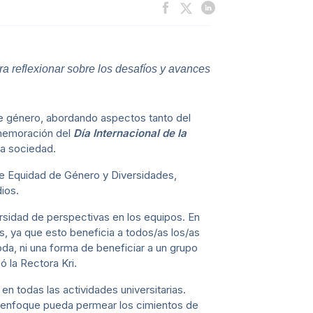
a reflexionar sobre los desafíos y avances
 de género, abordando aspectos tanto del
memoración del
Día Internacional de la
la sociedad.
 de Equidad de Género y Diversidades,
ios.
ersidad de perspectivas en los equipos. En
s, ya que esto beneficia a todos/as los/as
da, ni una forma de beneficiar a un grupo
ó la Rectora Kri.
en todas las actividades universitarias.
e enfoque pueda permear los cimientos de