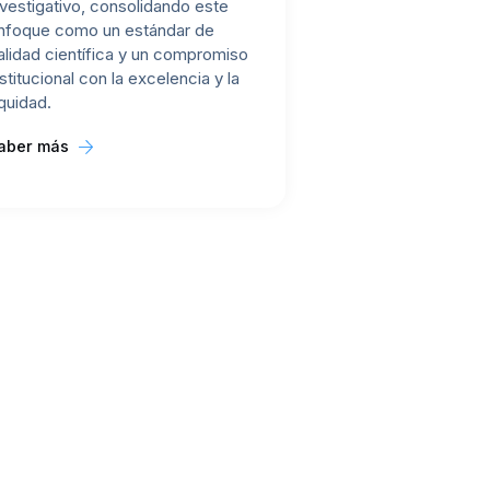
nvestigativo, consolidando este
nfoque como un estándar de
alidad científica y un compromiso
nstitucional con la excelencia y la
quidad.
aber más