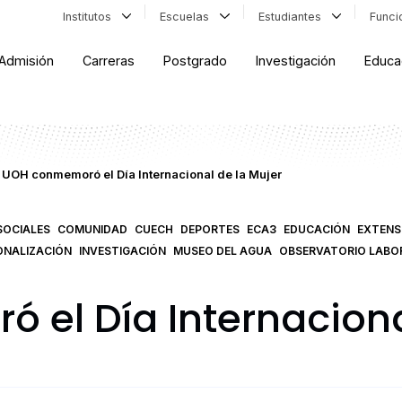
Institutos
Escuelas
Estudiantes
Func
Admisión
Carreras
Postgrado
Investigación
Educa
UOH conmemoró el Día Internacional de la Mujer
SOCIALES
COMUNIDAD
CUECH
DEPORTES
ECA3
EDUCACIÓN
EXTENS
ONALIZACIÓN
INVESTIGACIÓN
MUSEO DEL AGUA
OBSERVATORIO LABO
el Día Internaciona