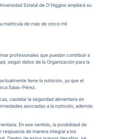
Universidad Estatal de O’Higgins ampliará su
la matrícula de más de cinco mil
rmar profesionales que puedan contribuir a
dad, según datos de la Organización para la
ctualmente tiene la nutrición, ya que el
cisca Salas-Pérez.
cas, cautelar la seguridad alimentaria en
fermedades asociadas a la nutrición, además
mentaria. En ese sentido, la posibilidad de
r respuesta de manera integral a los
onal. Dentro de estos nuevos desafíos, se