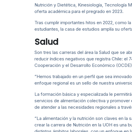
Nutrición y Dietética, Kinesiología, Tecnología 
oferta académica para el pregrado en 2023.
Tras cumplir importantes hitos en 2022, como la 
estudiantes, la casa de estudios amplía su ofer
Salud
Son tres las carreras del área la Salud que se a
reducir índices negativos que registra Chile: el
Cooperación y el Desarrollo Económico (OCDE)
“Hemos trabajado en un perfil que sea innovador
enfoque regional es un sello de nuestra universi
La formación básica y especializada le permitirá 
servicios de alimentación colectiva y promover 
de atender a las necesidades regionales a través
“La alimentación y la nutrición son claves en la 
crear la carrera de Nutrición en la UOH es una 
distintos ámbitos laborales, con un enfoque en l