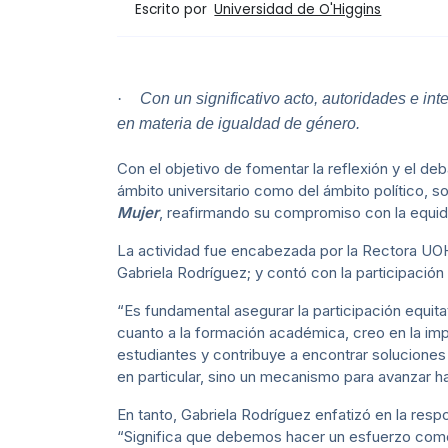
Escrito por
Universidad de O'Higgins
·
Con un significativo acto,
autoridades e int
en materia de igualdad de género.
Con el objetivo de fomentar la reflexión y el d
ámbito universitario como del ámbito político, soc
Mujer
, reafirmando su compromiso con la equid
La actividad fue encabezada por la Rectora UOH,
Gabriela Rodríguez; y contó con la participación
“Es fundamental asegurar la participación equit
cuanto a la formación académica, creo en la imp
estudiantes y contribuye a encontrar soluciones
en particular, sino un mecanismo para avanzar ha
En tanto, Gabriela Rodríguez enfatizó en la respo
“Significa que debemos hacer un esfuerzo como