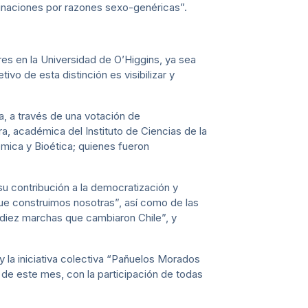
riminaciones por razones sexo-genéricas”.
eres en la Universidad de O’Higgins, ya sea
ivo de esta distinción es visibilizar y
a, a través de una votación de
 académica del Instituto de Ciencias de la
mica y Bioética; quienes fueron
u contribución a la democratización y
a que construimos nosotras”, así como de las
diez marchas que cambiaron Chile”, y
la iniciativa colectiva “Pañuelos Morados
de este mes, con la participación de todas