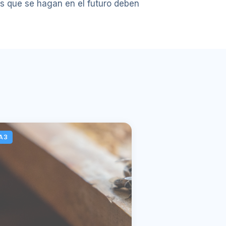
os que se hagan en el futuro deben
A3