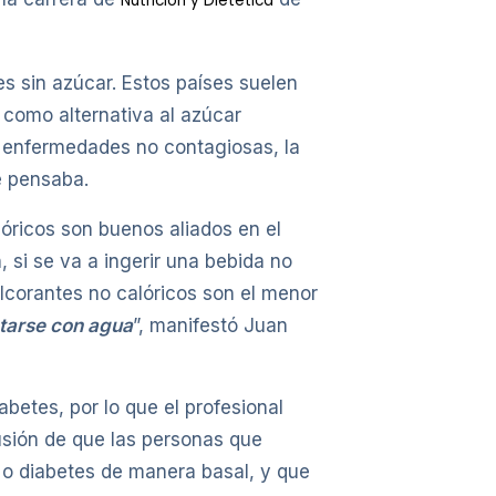
Nutrición y Dietética
s sin azúcar. Estos países suelen
 como alternativa al azúcar
e enfermedades no contagiosas, la
e pensaba.
lóricos son buenos aliados en el
 si se va a ingerir una bebida no
ulcorantes no calóricos son el menor
atarse con agua
”, manifestó Juan
betes, por lo que el profesional
fusión de que las personas que
o diabetes de manera basal, y que