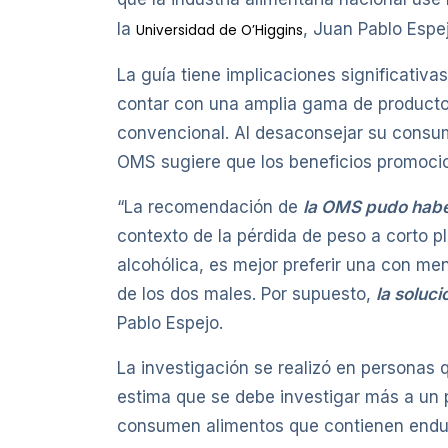
la
, Juan Pablo Espej
Universidad de O’Higgins
La guía tiene implicaciones significativ
contar con una amplia gama de productos
convencional. Al desaconsejar su consumo
OMS sugiere que los beneficios promoci
“La recomendación de
la OMS pudo habe
contexto de la pérdida de peso a corto p
alcohólica, es mejor preferir una con me
de los dos males. Por supuesto,
la soluc
Pablo Espejo.
La investigación se realizó en personas 
estima que se debe investigar más a un p
consumen alimentos que contienen endul