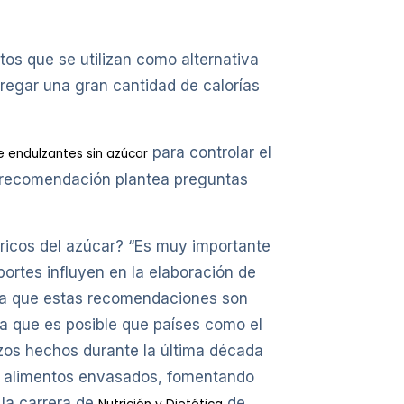
os que se utilizan como alternativa
gregar una gran cantidad de calorías
para controlar el
 endulzantes sin azúcar
a recomendación plantea preguntas
ricos del azúcar? “Es muy importante
ortes influyen en la elaboración de
ñala que estas recomendaciones son
ca que es posible que países como el
rzos hechos durante la última década
os alimentos envasados, fomentando
 la carrera de
de