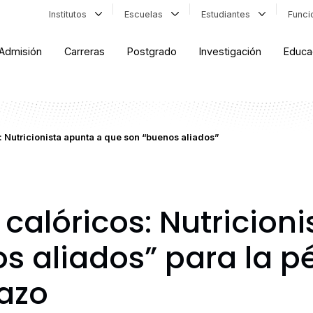
Institutos
Escuelas
Estudiantes
Func
Admisión
Carreras
Postgrado
Investigación
Educa
: Nutricionista apunta a que son “buenos aliados”
calóricos: Nutricion
s aliados” para la p
lazo