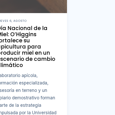
UEVES 6, AGOSTO
ía Nacional de la
iel: O’Higgins
ortalece su
picultura para
roducir miel en un
escenario de cambio
limático
aboratorio apícola,
ormación especializada,
sesoría en terreno y un
piario demostrativo forman
arte de la estrategia
mpulsada por la Universidad