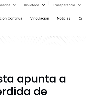
ionarios
Biblioteca
Transparencia
ción Continua
Vinculación
Noticias
ORDENAR RESULTADOS
FILTRAR INFORMACIÓN
ista apunta a
érdida de