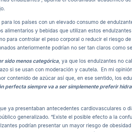
o.
as para los países con un elevado consumo de endulzante
 alimentarios y bebidas que utilizan estos endulzantes
 para controlar el peso corporal o reducir el riesgo d
onados anteriormente podrían no ser tan claros como s
r sido menos categórica
, ya que los endulzantes no ca
lazo si se usan con moderación y cautela. En mi opinión,
nor contenido de azúcar así que, en ese sentido, los ed
ión perfecta siempre va a ser simplemente preferir hidr
que ya presentaban antecedentes cardiovasculares o dia
úblico generalizado. “Existe el posible efecto a la con
zantes podrían presentar un mayor riesgo de obesidad 