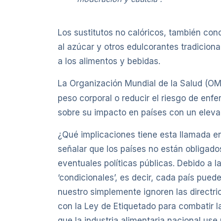
Los sustitutos no calóricos, también con
al azúcar y otros edulcorantes tradicion
a los alimentos y bebidas.
La Organización Mundial de la Salud (O
peso corporal o reducir el riesgo de en
sobre su impacto en países con un eleva
¿Qué implicaciones tiene esta llamada e
señalar que los países no están obligado
eventuales políticas públicas. Debido a 
‘condicionales’, es decir, cada país pue
nuestro simplemente ignoren las directri
con la Ley de Etiquetado para combatir 
que la industria alimentaria nacional us