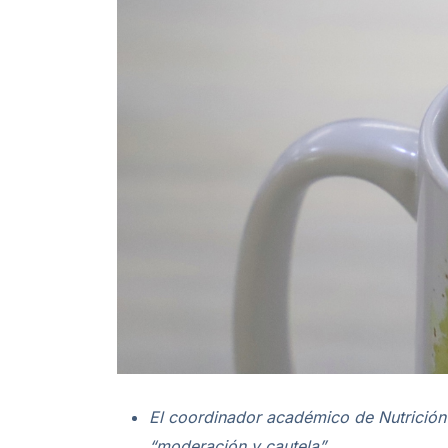
El coordinador académico de Nutrición 
“moderación y cautela”.