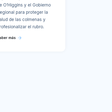
e O’Higgins y el Gobierno
egional para proteger la
alud de las colmenas y
rofesionalizar el rubro.
aber más