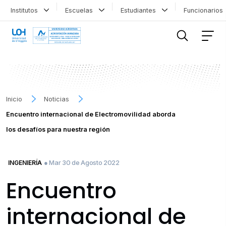
Institutos
Escuelas
Estudiantes
Funcionario
FILTRAR INFORMACIÓN
Inicio
Noticias
Encuentro internacional de Electromovilidad aborda
los desafíos para nuestra región
● Mar 30 de Agosto 2022
INGENIERÍA
Encuentro
internacional de