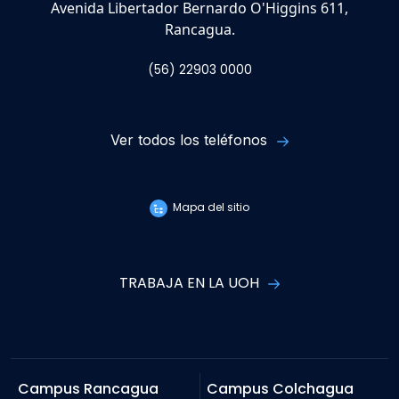
Avenida Libertador Bernardo O'Higgins 611,
Rancagua.
(56) 22903 0000
Ver todos los teléfonos
Mapa del sitio
TRABAJA EN LA UOH
Campus Rancagua
Campus Colchagua