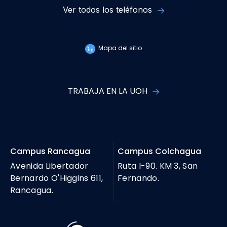
Ver todos los teléfonos
Mapa del sitio
TRABAJA EN LA UOH
Campus Rancagua
Campus Colchagua
Avenida Libertador
Ruta I-90. KM 3, San
Bernardo O'Higgins 611,
Fernando.
Rancagua.