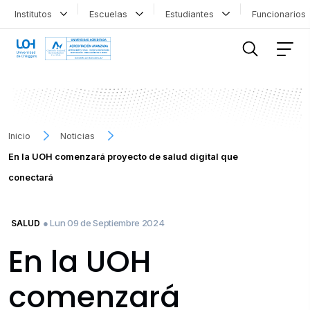
Institutos
Escuelas
Estudiantes
Funcionario
FILTRAR INFORMACIÓN
Inicio
Noticias
En la UOH comenzará proyecto de salud digital que
conectará
● Lun 09 de Septiembre 2024
SALUD
En la UOH
comenzará