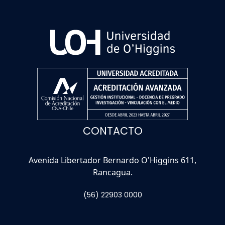
CONTACTO
Avenida Libertador Bernardo O'Higgins 611,
Rancagua.
(56) 22903 0000