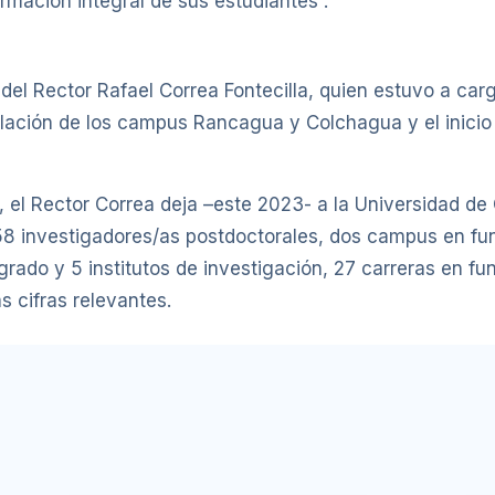
rmación integral de sus estudiantes”.
n del Rector Rafael Correa Fontecilla, quien estuvo a car
talación de los campus Rancagua y Colchagua y el inici
, el Rector Correa deja –este 2023- a la Universidad de
58 investigadores/as postdoctorales, dos campus en f
grado y 5 institutos de investigación, 27 carreras en f
s cifras relevantes.