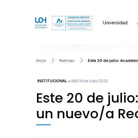
Universidad
Inicio
Noticias
Este 20 de julio: Académ
● Mié 19 de Julio 2023
INSTITUCIONAL
Este 20 de jul
un nuevo/a Rect