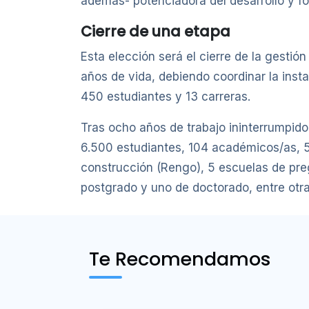
además- potenciadora del desarrollo y fo
Cierre de una etapa
Esta elección será el cierre de la gestió
años de vida, debiendo coordinar la ins
450 estudiantes y 13 carreras.
Tras ocho años de trabajo ininterrumpido
6.500 estudiantes, 104 académicos/as, 
construcción (Rengo), 5 escuelas de pre
postgrado y uno de doctorado, entre otra
Te Recomendamos