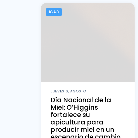
ICA3
JUEVES 6, AGOSTO
Día Nacional de la
Miel: O’Higgins
fortalece su
apicultura para
producir miel en un
escenario de cambio