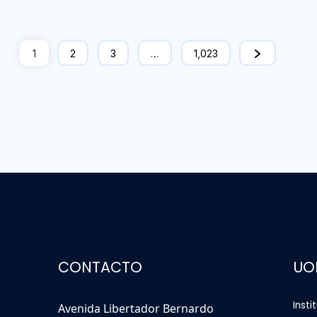
1
2
3
…
1,023
CONTACTO
UO
Insti
Avenida Libertador Bernardo