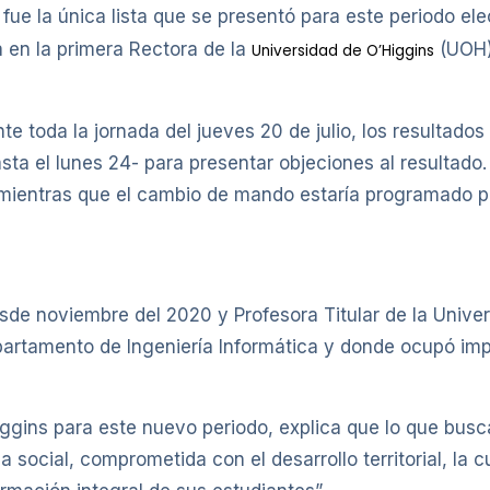
fue la única lista que se presentó para este periodo el
a en la primera Rectora de la
(UOH) 
Universidad de O’Higgins
te toda la jornada del jueves 20 de julio, los resultados
hasta el lunes 24- para presentar objeciones al resultado
, mientras que el cambio de mando estaría programado p
sde noviembre del 2020 y Profesora Titular de la Unive
partamento de Ingeniería Informática y donde ocupó im
iggins para este nuevo periodo, explica que lo que bus
 social, comprometida con el desarrollo territorial, la c