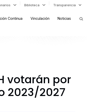
ionarios
Biblioteca
Transparencia
ción Continua
Vinculación
Noticias
ORDENAR RESULTADOS
FILTRAR INFORMACIÓN
H votarán por
odo 2023/2027