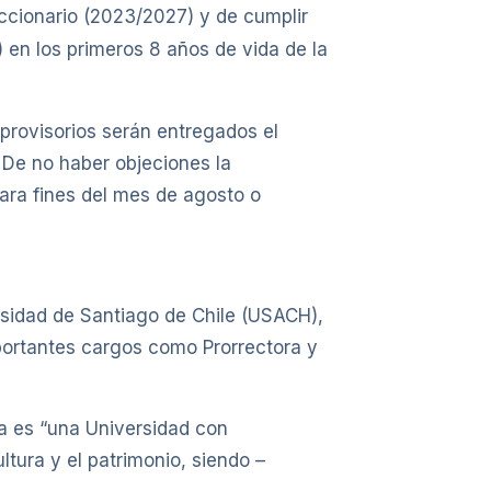
eccionario (2023/2027) y de cumplir
en los primeros 8 años de vida de la
 provisorios serán entregados el
. De no haber objeciones la
ara fines del mes de agosto o
rsidad de Santiago de Chile (USACH),
portantes cargos como Prorrectora y
ca es “una Universidad con
ultura y el patrimonio, siendo –