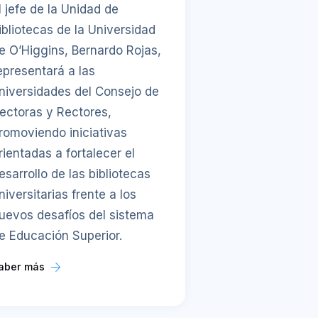
l jefe de la Unidad de
ibliotecas de la Universidad
e O’Higgins, Bernardo Rojas,
epresentará a las
niversidades del Consejo de
ectoras y Rectores,
romoviendo iniciativas
rientadas a fortalecer el
esarrollo de las bibliotecas
niversitarias frente a los
uevos desafíos del sistema
e Educación Superior.
aber más