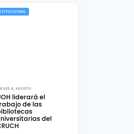
STITUCIONAL
UEVES 6, AGOSTO
OH liderará el
rabajo de las
ibliotecas
niversitarias del
CRUCH