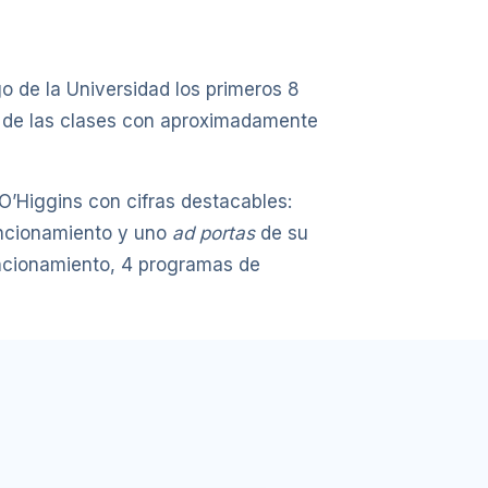
go de la Universidad los primeros 8
o de las clases con aproximadamente
 O’Higgins con cifras destacables:
uncionamiento y uno
ad portas
de su
uncionamiento, 4 programas de