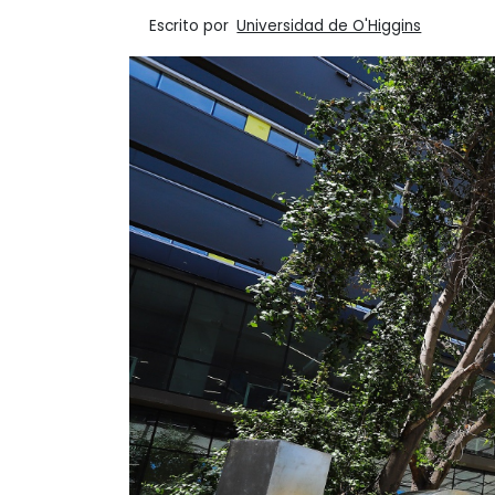
Escrito por
Universidad de O'Higgins