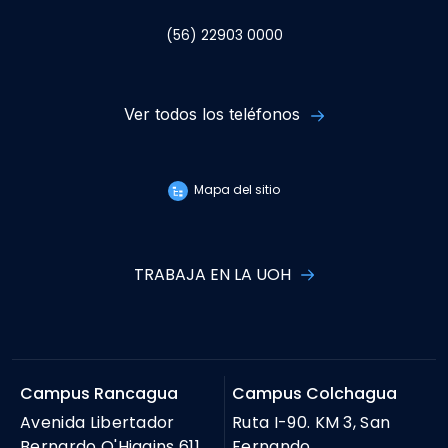
(56) 22903 0000
Ver todos los teléfonos
Mapa del sitio
TRABAJA EN LA UOH
Campus Rancagua
Campus Colchagua
Avenida Libertador
Ruta I-90. KM 3, San
Bernardo O'Higgins 611,
Fernando.