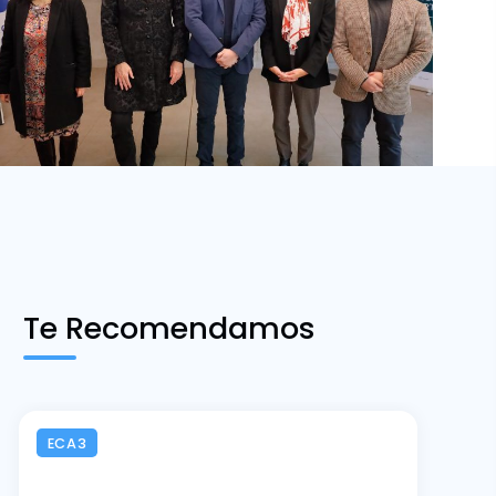
Te Recomendamos
ECA3