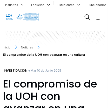
Institutos
Escuelas
Estudiantes
Funcionario
FILTRAR INFORMACIÓN
Inicio
Noticias
El compromiso de la UOH con avanzar en una cultura
● Mar 10 de Junio 2025
INVESTIGACIÓN
El compromiso de
la UOH con