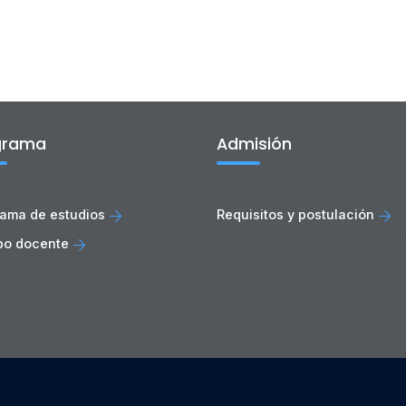
grama
Admisión
ama de estudios
Requisitos y postulación
po docente