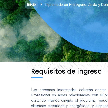
Inicio
Diplomado en Hidrógeno Verde y Der
Requisitos de ingreso
Las personas interesadas deberán contar 
Profesional en áreas relacionadas con el pú
carta de interés dirigida al programa, pos
sistemas eléctricos y energéticos, y dispo