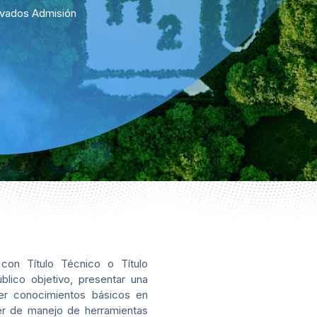
ivados Admisión
con Título Técnico o Título
blico objetivo, presentar una
eer conocimientos básicos en
ner de manejo de herramientas