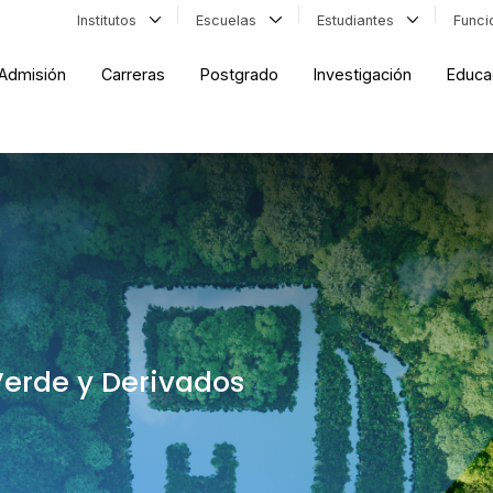
Institutos
Escuelas
Estudiantes
Func
Admisión
Carreras
Postgrado
Investigación
Educa
erde y Derivados