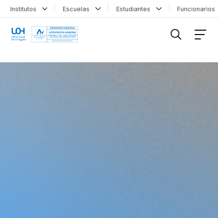
Institutos
Escuelas
Estudiantes
Funcionario
FILTRAR INFORMACIÓN