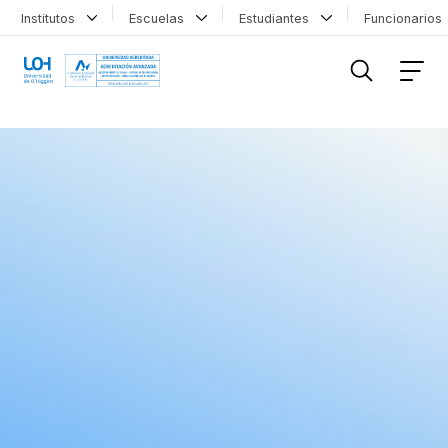
Institutos
Escuelas
Estudiantes
Funcionario
FILTRAR INFORMACIÓN