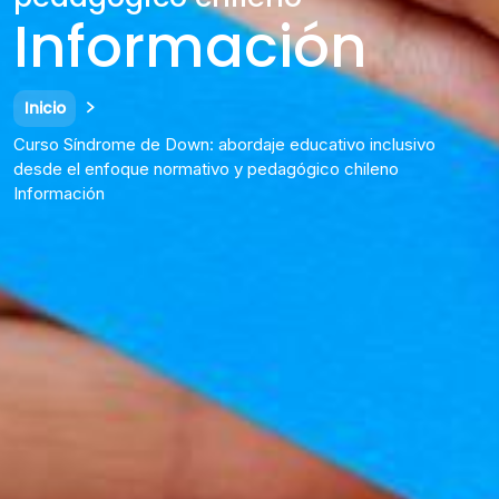
Información
Inicio
Curso Síndrome de Down: abordaje educativo inclusivo
desde el enfoque normativo y pedagógico chileno
Información