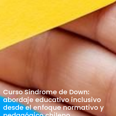
Curso Síndrome de Down:
abordaje educativo inclusivo
desde el enfoque normativo y
pedagógico chileno