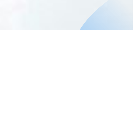
Requisitos de ingreso
Las personas interesadas deberán ser funcionaria o
funcionario municipal y/o tener relación contractual con algún
municipio de la provincia de cardenal caro, contar con
conocimientos generales de la administración del estado.