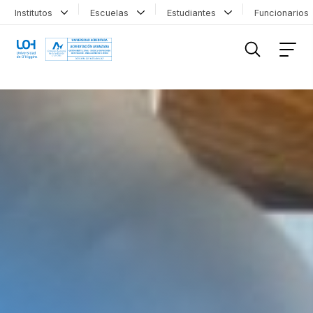
Institutos
Escuelas
Estudiantes
Funcionario
FILTRAR INFORMACIÓN