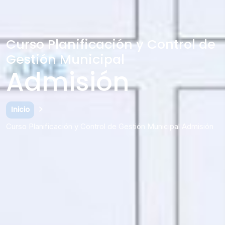
Curso Planificación y Control de
Gestión Municipal
Admisión
Inicio
Curso Planificación y Control de Gestión Municipal Admisión