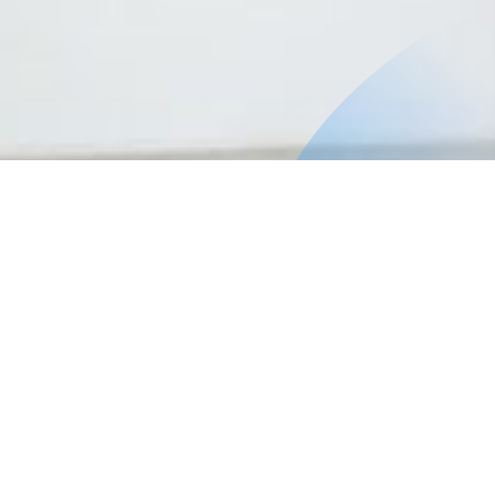
Requisitos de ingreso
Las personas interesadas deberán poseer: título profesional
otorgado por instituciones de educación superior en Chile;
encontrarse cursando cuarto año de una carrera universitaria;