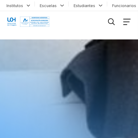
Institutos
Escuelas
Estudiantes
Funcionario
FILTRAR INFORMACIÓN