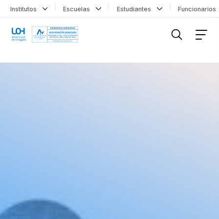
Institutos
Escuelas
Estudiantes
Funcionario
FILTRAR INFORMACIÓN